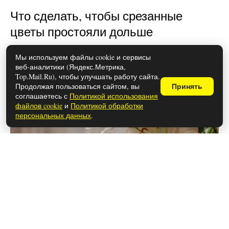
Что сделать, чтобы срезанные
цветы простояли дольше
Мы используем файлы cookie и сервисы
веб-аналитики (Яндекс.Метрика,
Top.Mail.Ru), чтобы улучшать работу сайта.
Продолжая пользоваться сайтом, вы
Принять
соглашаетесь с
Политикой использования
файлов cookie
и
Политикой обработки
персональных данных
.
28 мая 2026
Чем закончился сериал «Лапси»
(осторожно, спойлеры!)