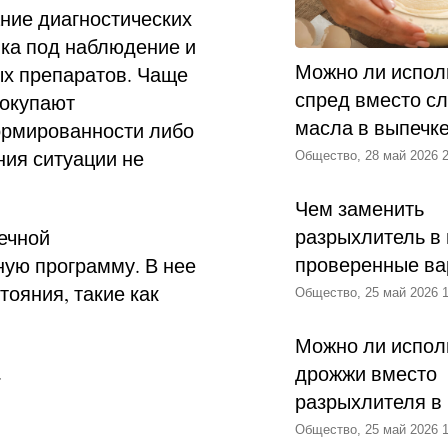
ание диагностических
ка под наблюдение и
Можно ли испол
х препаратов. Чаще
спред вместо с
покупают
масла в выпечк
ормированности либо
ния ситуации не
Общество, 28 май 2026 2
Чем заменить
разрыхлитель в 
ечной
проверенные ва
ную программу. В нее
тояния, такие как
Общество, 25 май 2026 1
Можно ли испол
.
дрожжи вместо
разрыхлителя в
Общество, 25 май 2026 1