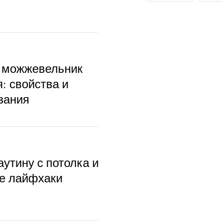
 можжевельник
: свойства и
зания
аутину с потолка и
ые лайфхаки