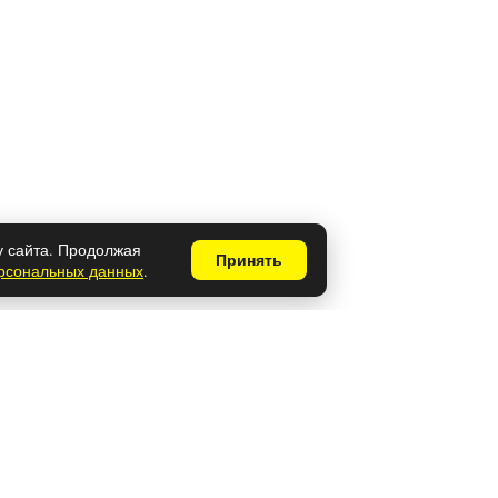
у сайта. Продолжая
Принять
ерсональных данных
.