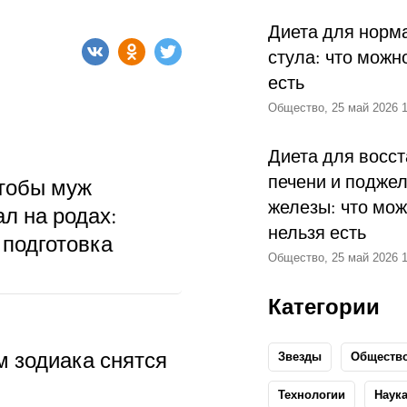
Диета для норм
стула: что можн
есть
Общество, 25 май 2026 1
Диета для восс
печени и подже
чтобы муж
железы: что мож
л на родах:
нельзя есть
 подготовка
Общество, 25 май 2026 1
Категории
м зодиака снятся
Звезды
Обществ
Технологии
Наук