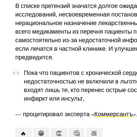
В списке претензий значатся долгое ожид
исследований, несвоевременная постанов
нерациональное назначение лекарственны
всего медикаменты из перечня пациенты 
самостоятельно из-за недостаточной инф
если лечатся в частной клинике. И улучше
предвидится.
Пока что пациентов с хронической серд
недостаточностью не включили в льгот
входят лишь те, кто перенес острые сос
инфаркт или инсульт,
— процитировал эксперта «
Коммерсантъ
»
🔥
😁
👏
🤔
💩