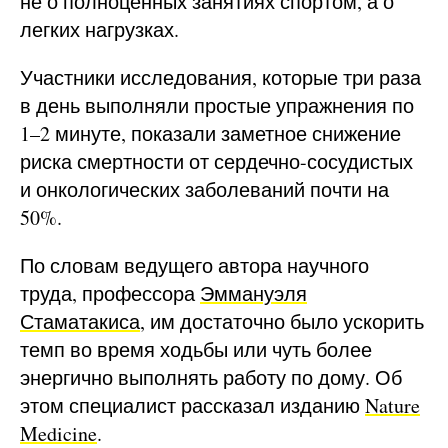
не о полноценных занятиях спортом, а о
легких нагрузках.
Участники исследования, которые три раза
в день выполняли простые упражнения по
1–2 минуте, показали заметное снижение
риска смертности от сердечно-сосудистых
и онкологических заболеваний почти на
50%.
По словам ведущего автора научного
труда, профессора
Эммануэля
Стаматакиса
, им достаточно было ускорить
темп во время ходьбы или чуть более
энергично выполнять работу по дому. Об
этом специалист рассказал изданию
Nature
Medicine
.