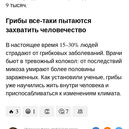
9 тысяч.
Грибы все-таки пытаются
захватить человечество
В настоящее время 15–30% людей
страдают от грибковых заболеваний. Врачи
бьют в тревожный колокол: от последствий
микоза умирают более половины
зараженных. Как установили ученые, грибы
уже научились жить внутри человека и
приспосабливаться к изменениям климата.
🔥
3
😁
1
👏
🤔
7
💩