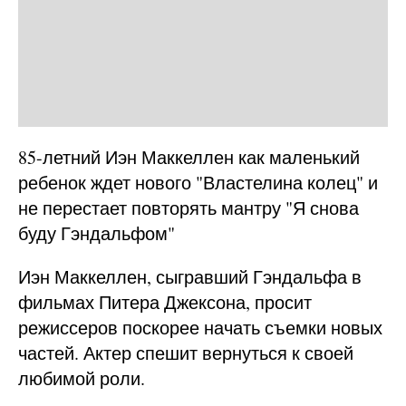
85-летний Иэн Маккеллен как маленький
ребенок ждет нового "Властелина колец" и
не перестает повторять мантру "Я снова
буду Гэндальфом"
Иэн Маккеллен, сыгравший Гэндальфа в
фильмах Питера Джексона, просит
режиссеров поскорее начать съемки новых
частей. Актер спешит вернуться к своей
любимой роли.