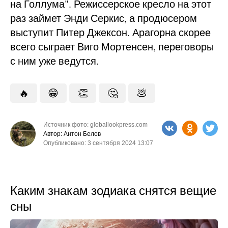
на Голлума". Режиссерское кресло на этот
раз займет Энди Серкис, а продюсером
выступит Питер Джексон. Арагорна скорее
всего сыграет Виго Мортенсен, переговоры
с ним уже ведутся.
🔥
😁
👏
🤔
💩
Источник фото: globallookpress.com
Автор: Антон Белов
Опубликовано: 3 сентября 2024 13:07
Каким знакам зодиака снятся вещие
сны