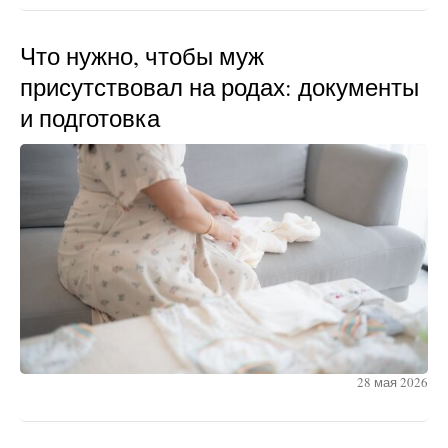
Что нужно, чтобы муж
присутствовал на родах: документы
и подготовка
28 мая 2026