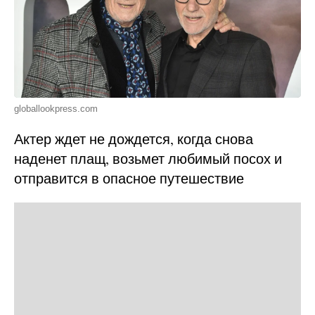
globallookpress.com
Актер ждет не дождется, когда снова
наденет плащ, возьмет любимый посох и
отправится в опасное путешествие