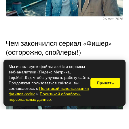
26 мая 2026
Чем закончился сериал «Фишер»
(осторожно, спойлеры!)
Мы используем файлы cookie и сервисы
веб-аналитики (Яндекс.Метрика,
Top.Mail.Ru), чтобы улучшать работу сайта.
Продолжая пользоваться сайтом, вы
Принять
соглашаетесь с
Политикой использования
файлов cookie
и
Политикой обработки
персональных данных
.
26 мая 2026