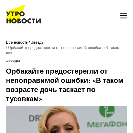
Все новости
Звезды
Орбакайте предостерегли от непоправимой ошибки: «В таком
воз…
Звезды
Орбакайте предостерегли от
непоправимой ошибки: «В таком
возрасте дочь таскает по
тусовкам»