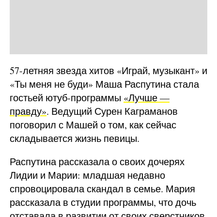
57-летняя звезда хитов «Играй, музыкант» и
«Ты меня не буди» Маша Распутина стала
гостьей ютуб-программы
«Лучше —
правду»
. Ведущий Сурен Каграманов
поговорил с Машей о том, как сейчас
складывается жизнь певицы.
Распутина рассказала о своих дочерях
Лидии и Марии: младшая недавно
спровоцировала скандал в семье. Мария
рассказала в студии программы, что дочь
отставала в развитии от своих сверстников.