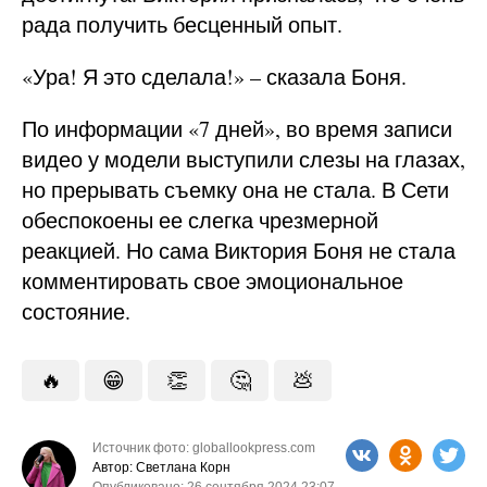
рада получить бесценный опыт.
«Ура! Я это сделала!» – сказала Боня.
По информации «7 дней», во время записи
видео у модели выступили слезы на глазах,
но прерывать съемку она не стала. В Сети
обеспокоены ее слегка чрезмерной
реакцией. Но сама Виктория Боня не стала
комментировать свое эмоциональное
состояние.
🔥
😁
👏
🤔
💩
Источник фото: globallookpress.com
Автор: Светлана Корн
Опубликовано: 26 сентября 2024 23:07