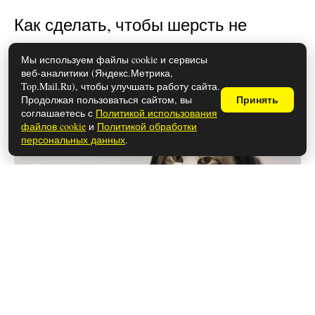
Как сделать, чтобы шерсть не
прилипала к одежде: простые
Мы используем файлы cookie и сервисы
лайфхаки
веб-аналитики (Яндекс.Метрика,
Top.Mail.Ru), чтобы улучшать работу сайта.
Продолжая пользоваться сайтом, вы
Принять
соглашаетесь с
Политикой использования
файлов cookie
и
Политикой обработки
персональных данных
.
28 мая 2026
Чем закончился сериал «Лапси»