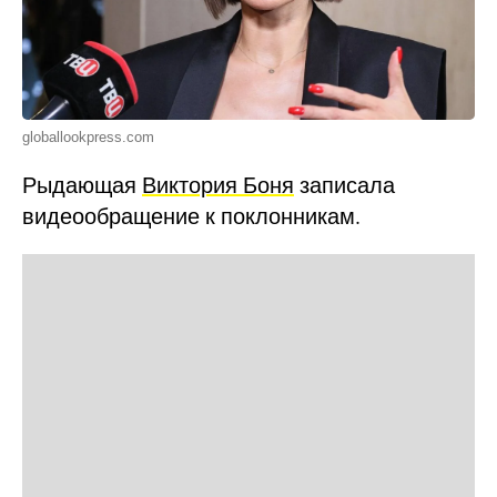
globallookpress.com
Рыдающая
Виктория Боня
записала
видеообращение к поклонникам.