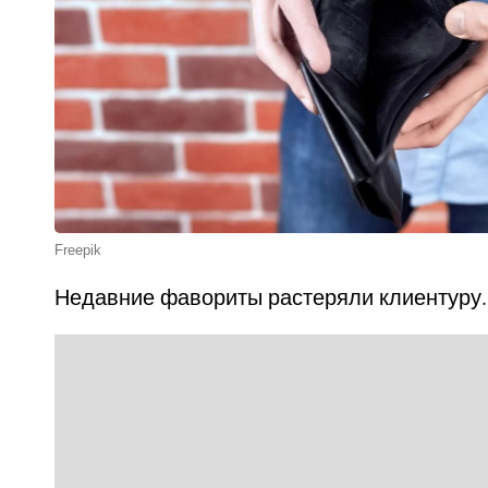
Freepik
Недавние фавориты растеряли клиентуру.