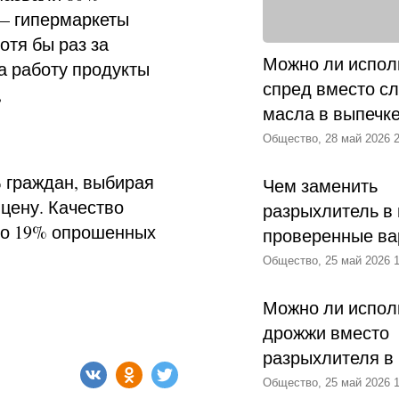
 — гипермаркеты
отя бы раз за
Можно ли испол
а работу продукты
спред вместо с
,
масла в выпечк
Общество, 28 май 2026 2
% граждан, выбирая
Чем заменить
цену. Качество
разрыхлитель в 
ого 19% опрошенных
проверенные ва
Общество, 25 май 2026 1
Можно ли испол
дрожжи вместо
разрыхлителя в
Общество, 25 май 2026 1