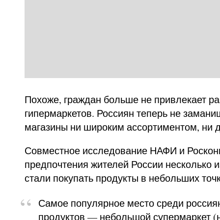
Похоже, граждан больше не привлекает р
гипермаркетов. Россиян теперь не замани
магазины ни широким ассортиментом, ни 
Совместное исследование НАФИ и Росконг
предпочтения жителей России несколько 
стали покупать продукты в небольших точк
Самое популярное место среди россиян
продуктов — небольшой супермаркет (