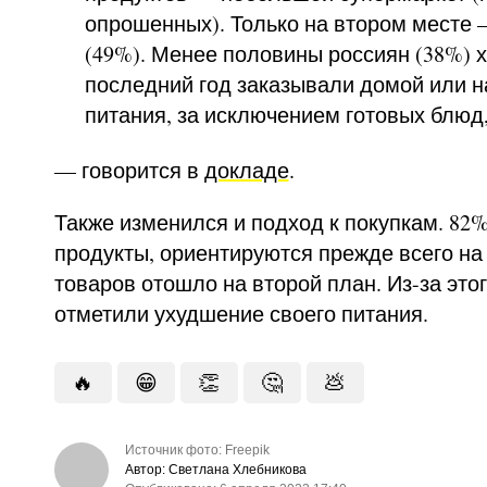
опрошенных). Только на втором месте
(49%). Менее половины россиян (38%) х
последний год заказывали домой или н
питания, за исключением готовых блюд
— говорится в
докладе
.
Также изменился и подход к покупкам. 82
продукты, ориентируются прежде всего на 
товаров отошло на второй план. Из-за эт
отметили ухудшение своего питания.
🔥
😁
👏
🤔
💩
Источник фото: Freepik
Автор: Светлана Хлебникова