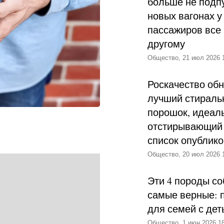
больше не подпу
новых вагонах у
пассажиров все 
другому
Общество, 21 июл 2026 
Роскачество об
лучший стираль
порошок, идеал
отстирывающий 
список опублик
Общество, 20 июл 2026 
Эти 4 породы со
самые верные: 
для семей с дет
Общество, 1 июн 2026 18