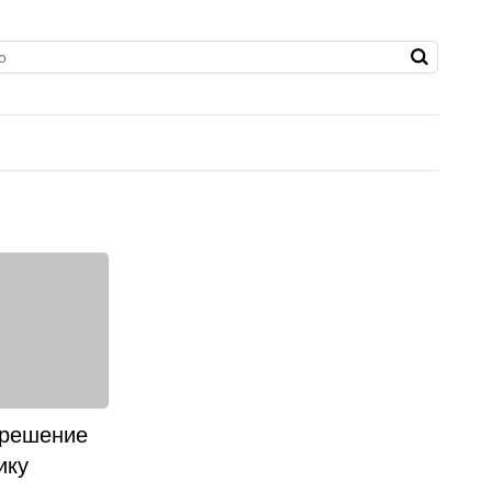
 решение
ику