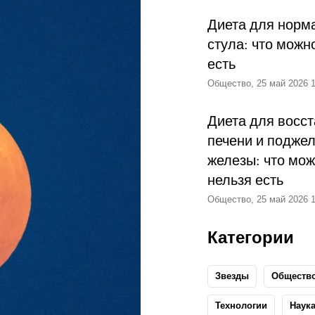
Диета для норм
стула: что можн
есть
Общество, 25 май 2026 1
Диета для восс
печени и подже
железы: что мож
нельзя есть
Общество, 25 май 2026 1
Категории
Звезды
Обществ
Технологии
Наук