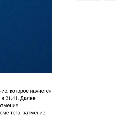
ие, которое начнется
я в 21:41. Далее
атмение.
оме того, затмение