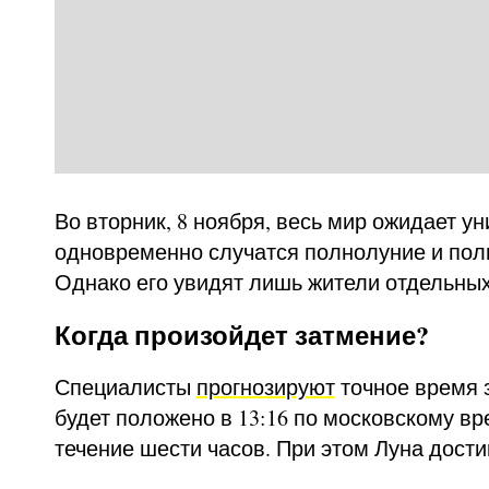
Во вторник, 8 ноября, весь мир ожидает 
одновременно случатся полнолуние и пол
Однако его увидят лишь жители отдельных
Когда произойдет затмение?
Специалисты
прогнозируют
точное время 
будет положено в 13:16 по московскому вр
течение шести часов. При этом Луна достиг