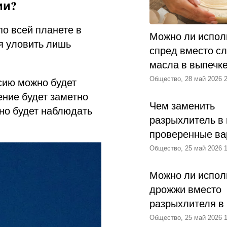
ии?
о всей планете в
Можно ли испол
ся уловить лишь
спред вместо с
масла в выпечк
Общество, 28 май 2026 2
сию можно будет
ление будет заметно
Чем заменить
жно будет наблюдать
разрыхлитель в 
проверенные ва
Общество, 25 май 2026 1
Можно ли испол
дрожжи вместо
разрыхлителя в
Общество, 25 май 2026 1