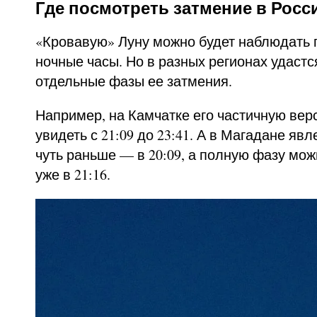
Где посмотреть затмение в Росс
«Кровавую» Луну можно будет наблюдать п
ночные часы. Но в разных регионах удаст
отдельные фазы ее затмения.
Например, на Камчатке его частичную вер
увидеть с 21:09 до 23:41. А в Магадане яв
чуть раньше — в 20:09, а полную фазу мо
уже в 21:16.