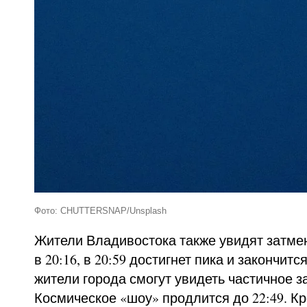
Фото: CHUTTERSNAP/Unsplash
Жители Владивостока также увидят затмен
в 20:16, в 20:59 достигнет пика и закончитс
жители города смогут увидеть частичное з
Космическое «шоу» продлится до 22:49. Кр