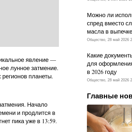
Можно ли испол
спред вместо с
масла в выпечк
Общество, 28 май 2026 2
Какие документ
уникальное явление —
для оформления
ное лунное затмение.
в 2026 году
 регионов планеты.
Общество, 28 май 2026 2
Главные но
затмения. Начало
емени и продлится в
нет пика уже в 13:59.