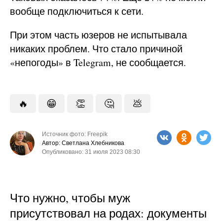
вообще подключиться к сети.
При этом часть юзеров не испытывала
никаких проблем. Что стало причиной
«непогоды» в Telegram, не сообщается.
🔥
😁
👏
🤔
💩
Источник фото: Freepik
Автор: Светлана Хлебникова
Опубликовано: 31 июля 2023 08:30
Что нужно, чтобы муж
присутствовал на родах: документы