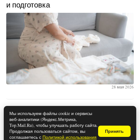
и подготовка
28 мая 2026
Каким знакам зодиака снятся вещие
Мы используем файлы cookie и сервисы
веб-аналитики (Яндекс.Метрика,
сны
Top.Mail.Ru), чтобы улучшать работу сайта.
Продолжая пользоваться сайтом, вы
Принять
соглашаетесь с
Политикой использования