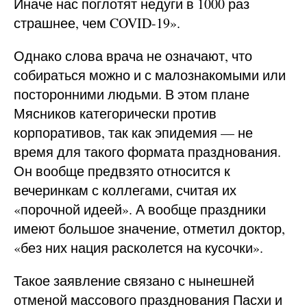
Иначе нас поглотят недуги в 1000 раз
страшнее, чем COVID-19».
Однако слова врача не означают, что
собираться можно и с малознакомыми или
посторонними людьми. В этом плане
Мясников категорически против
корпоративов, так как эпидемия — не
время для такого формата празднования.
Он вообще предвзято относится к
вечеринкам с коллегами, считая их
«порочной идеей». А вообще праздники
имеют большое значение, отметил доктор,
«без них нация расколется на кусочки».
Такое заявление связано с нынешней
отменой массового празднования Пасхи и