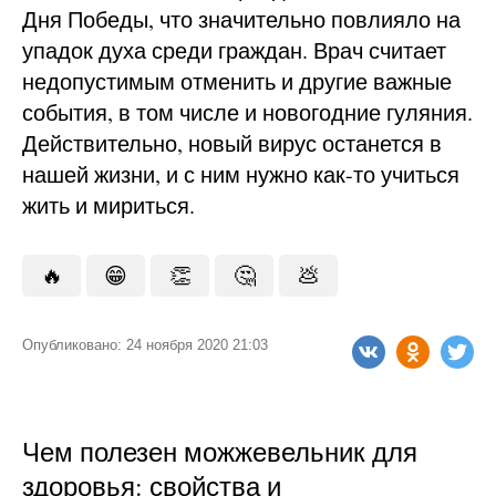
Дня Победы, что значительно повлияло на
упадок духа среди граждан. Врач считает
недопустимым отменить и другие важные
события, в том числе и новогодние гуляния.
Действительно, новый вирус останется в
нашей жизни, и с ним нужно как-то учиться
жить и мириться.
🔥
😁
👏
🤔
💩
Опубликовано: 24 ноября 2020 21:03
Чем полезен можжевельник для
здоровья: свойства и