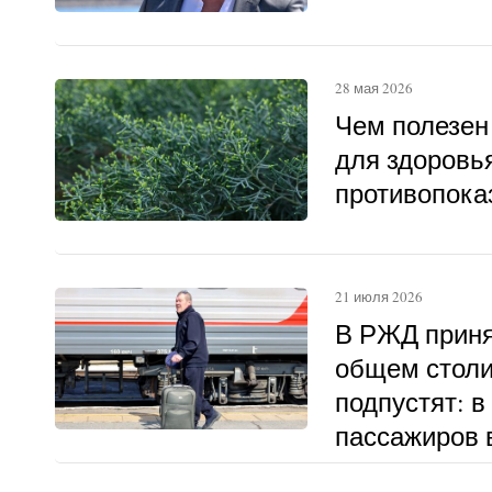
28 мая 2026
Чем полезен
для здоровья
противопока
21 июля 2026
В РЖД приня
общем столи
подпустят: в
пассажиров в
другому