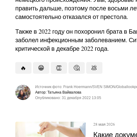
править дальше, поэтому после восьми ле
самостоятельно отказался от престола.
Также в 2022 году он похоронил брата в Ба
заболел инфекционным заболеванием. Си
критической в декабре 2022 года.
🔥
😁
👏
🤔
💩
Источник фото: Frank Hoermann/SVEN SIMON/Globallookp
Автор: Татьяна Вайвалова
Опубликовано: 31 декабря 2022 13:05
28 мая 2026
Какие докум