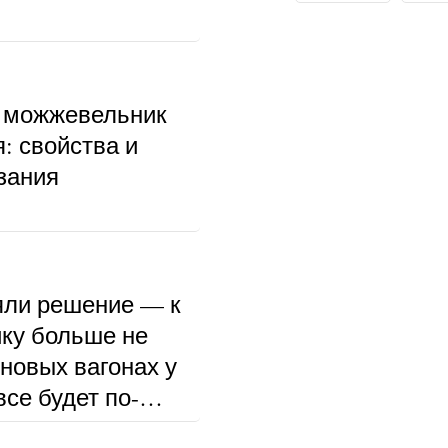
 можжевельник
: свойства и
зания
ли решение — к
ку больше не
 новых вагонах у
се будет по-