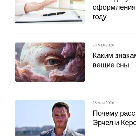
оформления 
году
28 мая 2026
Каким знака
вещие сны
28 мая 2026
Почему расс
Эрчел и Кер