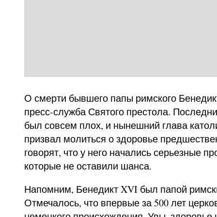
О смерти бывшего папы римского Бенедик
пресс-служба Святого престола. Последни
был совсем плох, и нынешний глава катол
призвал молиться о здоровье предшестве
говорят, что у него начались серьезные п
которые не оставили шанса.
Напомним, Бенедикт XVI был папой римским
Отмечалось, что впервые за 500 лет церко
немецкого происхождения. Увы, здоровье 