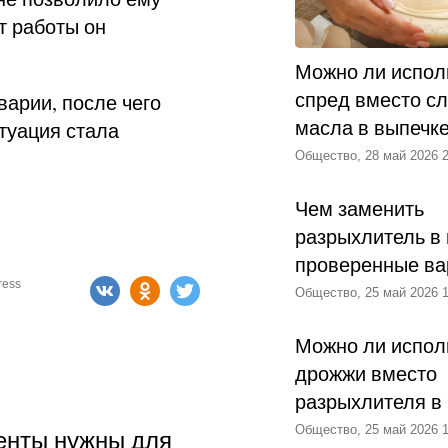
т работы он
Можно ли испол
спред вместо с
варии, после чего
масла в выпечк
туация стала
Общество, 28 май 2026 2
Чем заменить
разрыхлитель в 
проверенные ва
ress
Общество, 25 май 2026 1
Можно ли испол
дрожжи вместо
разрыхлителя в
Общество, 25 май 2026 1
енты нужны для