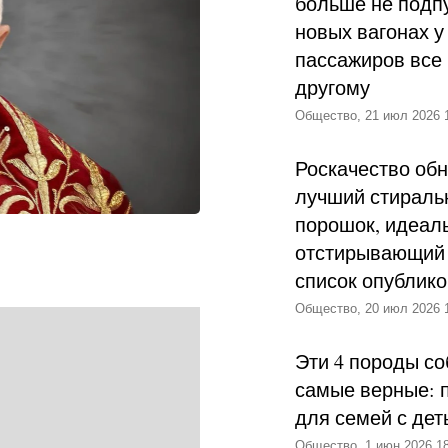
больше не подпу
новых вагонах у
пассажиров все 
другому
Общество, 21 июл 2026 
Роскачество об
лучший стираль
порошок, идеал
отстирывающий 
список опублик
Общество, 20 июл 2026 
Эти 4 породы со
самые верные: 
для семей с дет
Общество, 1 июн 2026 18