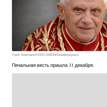
Frank Hoermann/SVEN SIMON/Globallookpress
Печальная весть пришла 31 декабря.