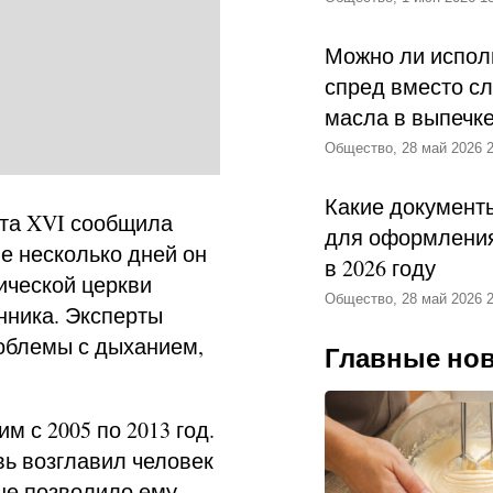
Можно ли испол
спред вместо с
масла в выпечк
Общество, 28 май 2026 2
Какие документ
та XVI сообщила
для оформления
е несколько дней он
в 2026 году
ической церкви
Общество, 28 май 2026 2
нника. Эксперты
роблемы с дыханием,
Главные но
 с 2005 по 2013 год.
вь возглавил человек
не позволило ему