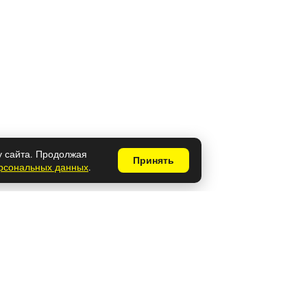
у сайта. Продолжая
Принять
ерсональных данных
.