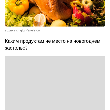
suzukii xingfu/Pexels.com
Каким продуктам не место на новогоднем
застолье?