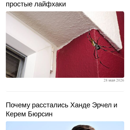
простые лайфхаки
28 мая 2026
Почему расстались Ханде Эрчел и
Керем Бюрсин