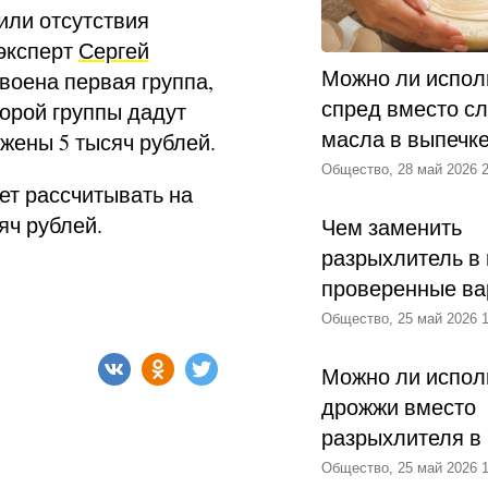
или отсутствия
эксперт
Сергей
Можно ли испол
своена первая группа,
спред вместо с
торой группы дадут
масла в выпечк
ожены 5 тысяч рублей.
Общество, 28 май 2026 2
ет рассчитывать на
яч рублей.
Чем заменить
разрыхлитель в 
проверенные ва
Общество, 25 май 2026 1
Можно ли испол
дрожжи вместо
разрыхлителя в
Общество, 25 май 2026 1