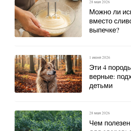
28 мая 2026
Можно ли ис
вместо слив
выпечке?
1 июня 2026
Эти 4 пород
верные: под
детьми
28 мая 2026
Чем полезен