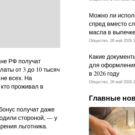
Можно ли испол
спред вместо с
масла в выпечк
Общество, 28 май 2026 2
Какие документ
ане РФ получат
для оформления
аты от 3 до 10 тысяч
в 2026 году
не всех. На
Общество, 28 май 2026 2
 кто проживал в
Главные но
 бонус получат даже
ходили стороной, — у
ерения льготника.