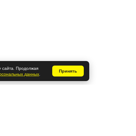
у сайта. Продолжая
Принять
ерсональных данных
.