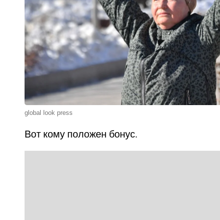
global look press
Вот кому положен бонус.