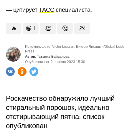
— цитирует
ТАСС
специалиста.
🔥
😁
1
👏
🤔
💩
Источник фото: Victor Lisitsyn, Виктор Лисицын/Global Look
Press
Автор: Татьяна Вайвалова
Опубликовано: 2 апреля 2023 15:30
Роскачество обнаружило лучший
стиральный порошок, идеально
отстирывающий пятна: список
опубликован