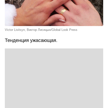
Victor Lisitsyn, Виктор Лисицын/Global Look Press
Тенденция ужасающая.