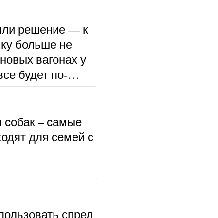
ли решение — к
ку больше не
 новых вагонах у
се будет по-
ы собак – самые
ходят для семей с
пользовать спред