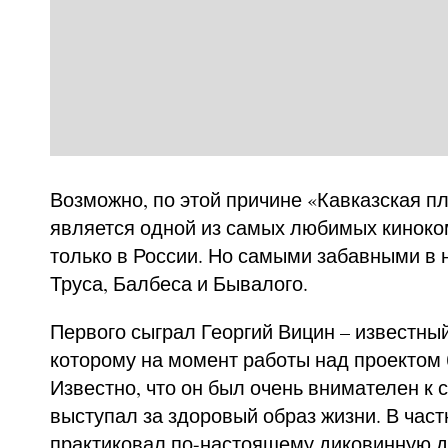
Возможно, по этой причине «Кавказская пл
является одной из самых любимых киноко
только в России. Но самыми забавными в 
Труса, Балбеса и Бывалого.
Первого сыграл Георгий Вицин – известный
которому на момент работы над проектом 
Известно, что он был очень внимателен к 
выступал за здоровый образ жизни. В частн
практиковал по-настоящему диковинную д