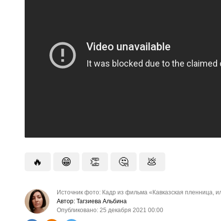
🔥
😁
👏
🤔
💩
Источник фото: Кадр из фильма «Кавказская пленница, 
Автор: Тагзиева Альбина
Опубликовано: 25 декабря 2021 00:00