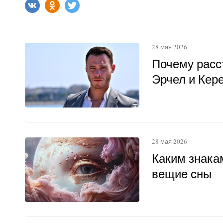
28 мая 2026
Почему расс
Эрчел и Кер
28 мая 2026
Каким знака
вещие сны