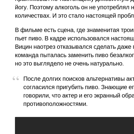
йогу. Поэтому алкоголь он не употреблял н
количествах. И это стало настоящей проб
В фильме есть сцена, где знаменитая трои
пьет пиво. В кадре использовался настоящ
Вицин наотрез отказывался сделать даже 
команда пыталась заменить пиво безалко
но это выглядело не очень натурально.
После долгих поисков альтернативы акт
согласился пригубить пиво. Знающие е
говорили, что актер и его экранный об
противоположностями.