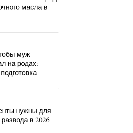
очного масла в
чтобы муж
л на родах:
 подготовка
енты нужны для
развода в 2026