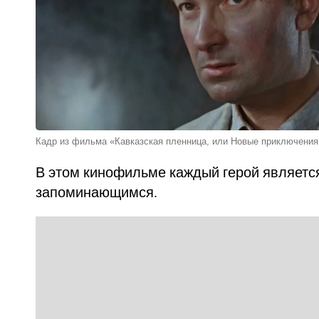
Кадр из фильма «Кавказская пленница, или Новые приключени
В этом кинофильме каждый герой являетс
запоминающимся.