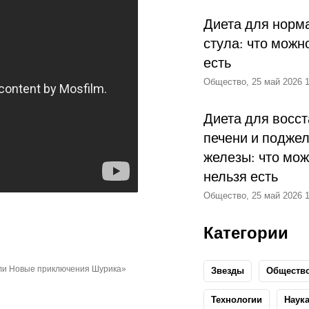
Диета для норм
стула: что можн
есть
Общество, 25 май 2026 1
Диета для восс
печени и подже
железы: что мож
нельзя есть
Общество, 25 май 2026 1
Категории
или Новые приключения Шурика»
Звезды
Обществ
Технологии
Наук