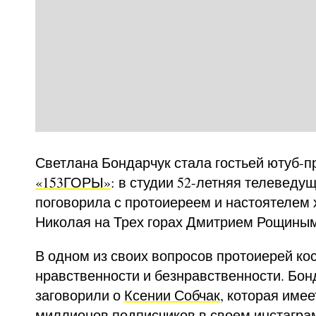
Светлана Бондарчук стала гостьей ютуб-
«153ГОРЫ»
: в студии 52-летняя телеведу
поговорила с протоиереем и настоятелем 
Николая на Трех горах Дмитрием Рощиным
В одном из своих вопросов протоиерей ко
нравственности и безнравственности. Бон
заговорили о
Ксении Собчак
, которая имее
миллионов подписчиков в своем инстаграм