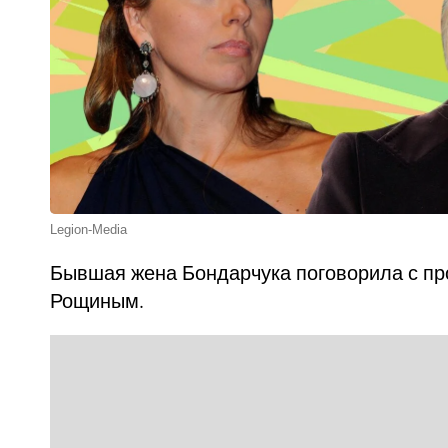
Legion-Media
Бывшая жена Бондарчука поговорила с п
Рощиным.