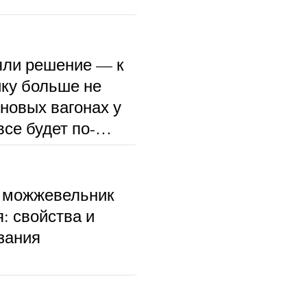
ли решение — к
ку больше не
 новых вагонах у
се будет по-
 можжевельник
: свойства и
зания