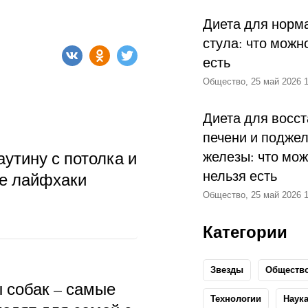
Диета для норм
стула: что можн
есть
Общество, 25 май 2026 1
Диета для восс
печени и подже
аутину с потолка и
железы: что мож
нельзя есть
ые лайфхаки
Общество, 25 май 2026 1
Категории
Звезды
Обществ
ы собак – самые
Технологии
Наук