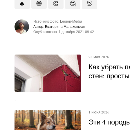
🔥
😁
👏
🤔
💩
Источник фото: Legion-Media
Автор: Екатерина Малаховская
Опубликовано: 1 декабря 2021 09:42
28 мая 2026
Как убрать п
стен: прост
1 июня 2026
Эти 4 пород