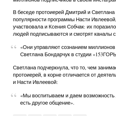
В беседе протоиерей Дмитрий и Светлана
популярности программы Насти Ивлеевой,
участвовала и Ксения Собчак: их поразило
людей подписываются и смотрят каналы с
«Они управляют сознанием миллионов
Светлана Бондарчук в студии «153ГОР
Светлана подчеркнула, что то, чем занима
протоиерей, в корне отличается от деятел
и Насти Ивлеевой:
«Мы воспитываем и даем возможность 
есть другое общение».