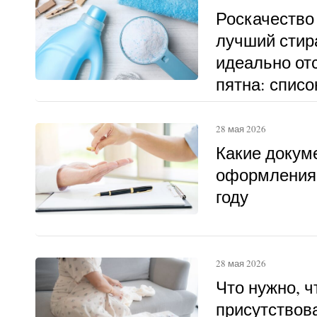
Роскачество
лучший стир
идеально о
пятна: списо
28 мая 2026
Какие докум
оформления 
году
28 мая 2026
Что нужно, 
присутствова