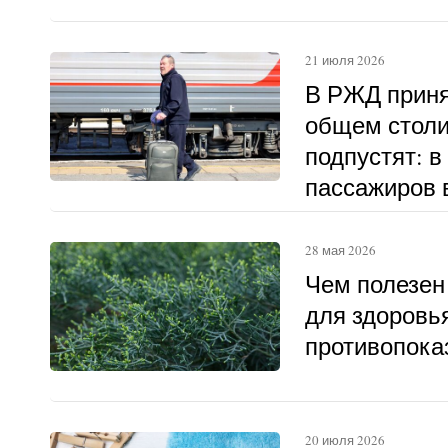
21 июля 2026
В РЖД приня
общем столи
подпустят: в
пассажиров в
другому
28 мая 2026
Чем полезен
для здоровья
противопока
20 июля 2026