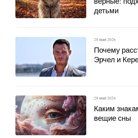
верные: под
детьми
28 мая 2026
Почему расс
Эрчел и Кер
28 мая 2026
Каким знака
вещие сны