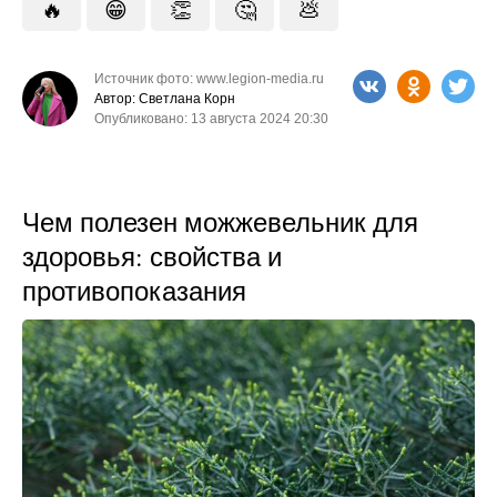
🔥
😁
👏
🤔
💩
Источник фото: www.legion-media.ru
Автор: Светлана Корн
Опубликовано: 13 августа 2024 20:30
Чем полезен можжевельник для
здоровья: свойства и
противопоказания