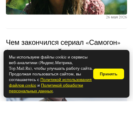
26 мая 2026
Чем закончился сериал «Самогон»
(осторожно, спойлеры!)
Мы используем файлы cookie и сервисы
веб-аналитики (Яндекс.Метрика,
Top.Mail.Ru), чтобы улучшать работу сайта.
Продолжая пользоваться сайтом, вы
Принять
соглашаетесь с
Политикой использования
файлов cookie
и
Политикой обработки
персональных данных
.
26 мая 2026