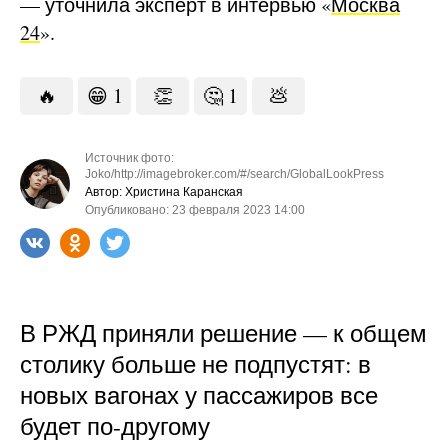
— уточнила эксперт в интервью «
Москва
24
».
🔥
😁
1
👏
🤔
1
💩
Источник фото:
Joko/http://imagebroker.com/#/search/GlobalLookPress
Автор: Христина Каранская
Опубликовано: 23 февраля 2023 14:00
В РЖД приняли решение — к общем
столику больше не подпустят: в
новых вагонах у пассажиров все
будет по-другому