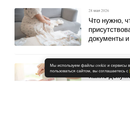
28 мая 2026
Что нужно, 
присутствова
документы и
Мы используем файлы cookie и сервисы в
28 мая 2026
пользоваться сайтом, вы соглашаетесь с
Какие докум
оформления 
году
28 мая 2026