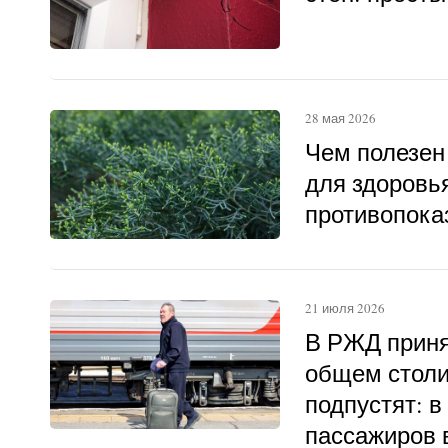
28 мая 2026
Чем полезен
для здоровья
противопока
21 июля 2026
В РЖД приня
общем столи
подпустят: в
пассажиров в