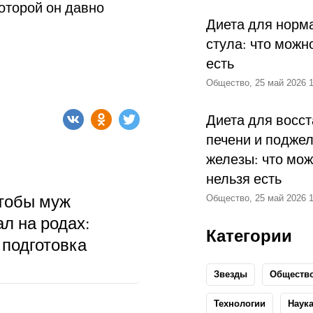
которой он давно
Диета для норм
стула: что можн
есть
Общество, 25 май 2026 1
Диета для восс
печени и подже
железы: что мож
нельзя есть
чтобы муж
Общество, 25 май 2026 1
л на родах:
Категории
 подготовка
Звезды
Обществ
Технологии
Наук