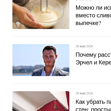
Можно ли ис
вместо слив
выпечке?
28 мая 2026
Почему расс
Эрчел и Кер
28 мая 2026
Как убрать п
стен: прост