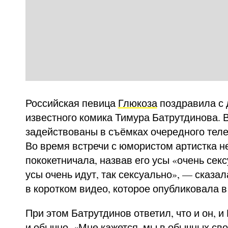
Российская певица
Глюкоза
поздравила с 
известного комика Тимура Батрутдинова. 
задействованы в съёмках очередного теле
Во время встречи с юмористом артистка н
пококетничала, назвав его усы «очень сек
усы очень идут, так сексуально», — сказа
в коротком видео, которое опубликовала в S
При этом Батрутдинов ответил, что и он, и
и обычно. «Мне кажется, мы в обычных сво