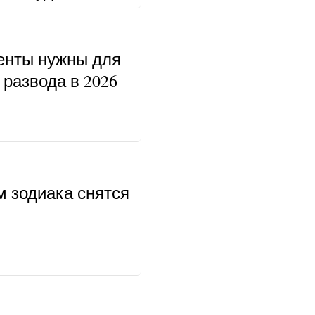
енты нужны для
развода в 2026
м зодиака снятся