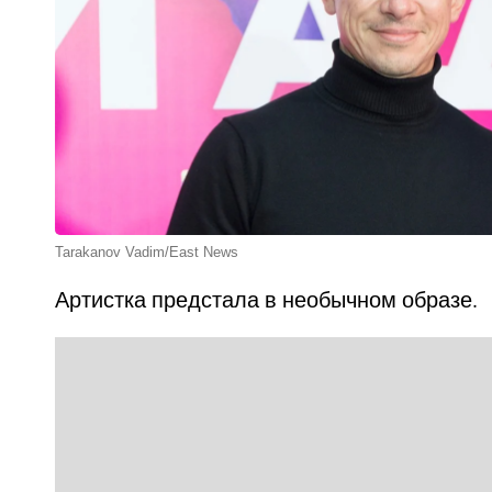
Tarakanov Vadim/East News
Артистка предстала в необычном образе.