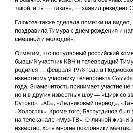
такой, и ты — такая», — заявил резидент C
Глюкоза также сделала пометки на видео, 
поздравила Тимура с днём рождения и на
смешной и молодой».
Отметим, что популярный российский ком
бывший участник КВН и телеведущий Тиму
родился 11 февраля 1978 года в Подмоско
известному участнику телепроекта Comedy
года. Знаменитость принимает участие не 
но и в других известных шоу — «Цирк со 
Бутово», «ХБ», «Ледниковый период», «Та
«Холостяк». Кроме того, Батрутдинов бы
на телеканале «Муз-ТВ». О личной жизни 
известно, хотя многие поклонники мечтают