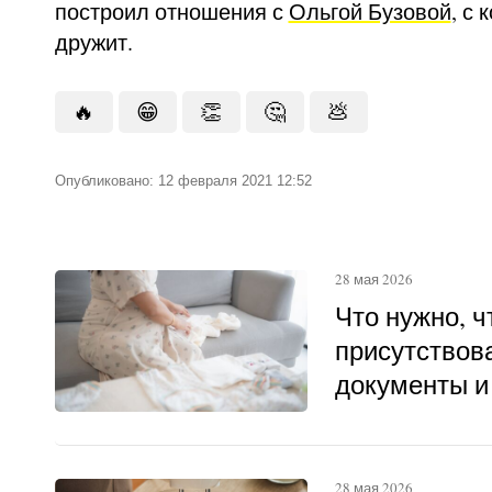
построил отношения с
Ольгой Бузовой
, с 
дружит.
🔥
😁
👏
🤔
💩
Опубликовано: 12 февраля 2021 12:52
28 мая 2026
Что нужно, 
присутствова
документы и
28 мая 2026