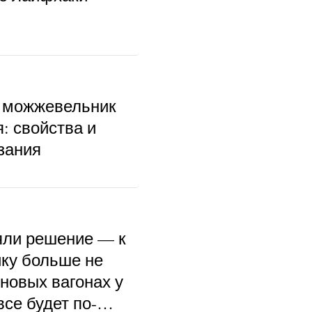
 можжевельник
: свойства и
зания
ли решение — к
ку больше не
 новых вагонах у
се будет по-