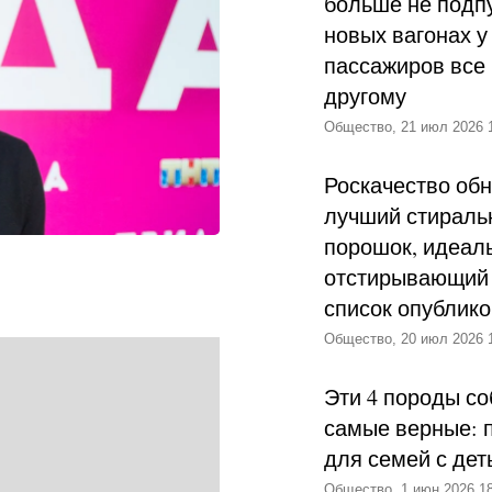
больше не подпу
новых вагонах у
пассажиров все 
другому
Общество, 21 июл 2026 
Роскачество об
лучший стираль
порошок, идеал
отстирывающий 
список опублик
Общество, 20 июл 2026 
Эти 4 породы со
самые верные: 
для семей с дет
Общество, 1 июн 2026 18