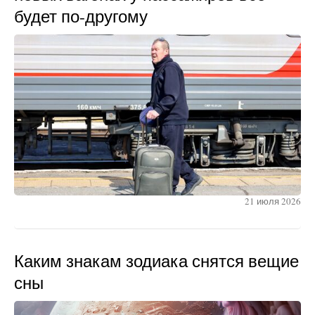
будет по-другому
21 июля 2026
Каким знакам зодиака снятся вещие
сны