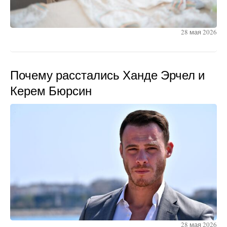
28 мая 2026
Почему расстались Ханде Эрчел и
Керем Бюрсин
28 мая 2026