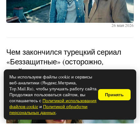
26 мая 2026
Чем закончился турецкий сериал
«Беззащитные» (осторожно,
спойлеры!)
Мы используем файлы cookie и сервисы
веб-аналитики (Яндекс.Метрика,
Top.Mail.Ru), чтобы улучшать работу сайта.
Продолжая пользоваться сайтом, вы
Принять
соглашаетесь с
Политикой использования
файлов cookie
и
Политикой обработки
персональных данных
.