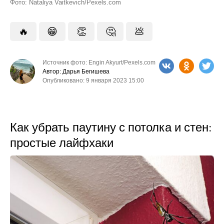
Фото: Nataliya Vaitkevich/Pexels.com
🔥
😁
👏
🤔
💩
Источник фото: Engin Akyurt/Pexels.com
Автор: Дарья Бегишева
Опубликовано: 9 января 2023 15:00
Как убрать паутину с потолка и стен:
простые лайфхаки