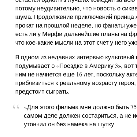
потому неудивительно, что новость о сикв
шума. Продолжение приключений принца 
прокат на прошлой неделе, но фанаты уже
есть ли у Мерфи дальнейшие планы на фр
что кое-какие мысли на этот счет у него уж
В одном из недавних интервью культовый 
подумывает о «Поездке в Америку 3», вот 
ним не начнется еще 16 лет, поскольку акт
приблизиться к реальному возрасту героя,
предстоит сыграть.
«Для этого фильма мне должно быть 75 л
самом деле должен состариться, а не и
утончил он без намека на шутку.