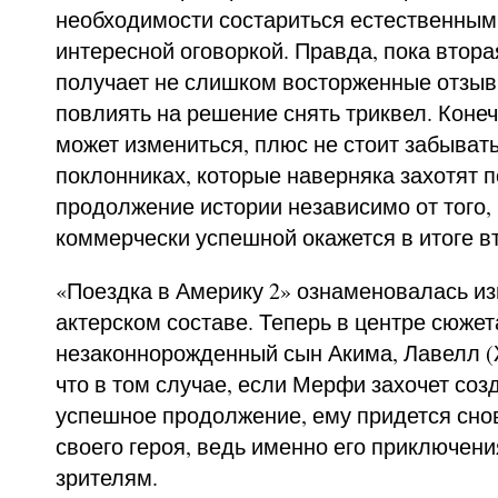
необходимости состариться естественным
интересной оговоркой. Правда, пока втор
получает не слишком восторженные отзыв
повлиять на решение снять триквел. Конеч
может измениться, плюс не стоит забыват
поклонниках, которые наверняка захотят 
продолжение истории независимо от того,
коммерчески успешной окажется в итоге вт
«Поездка в Америку 2» ознаменовалась и
актерском составе. Теперь в центре сюжет
незаконнорожденный сын Акима, Лавелл (
что в том случае, если Мерфи захочет со
успешное продолжение, ему придется снов
своего героя, ведь именно его приключен
зрителям.