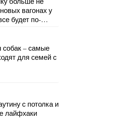
ку больше не
 новых вагонах у
се будет по-
ы собак – самые
ходят для семей с
аутину с потолка и
ые лайфхаки