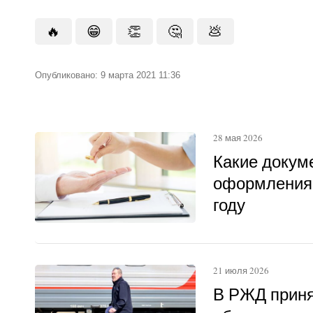
🔥
😁
👏
🤔
💩
Опубликовано: 9 марта 2021 11:36
28 мая 2026
Какие докум
оформления 
году
21 июля 2026
В РЖД приня