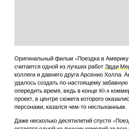
Оригинальный фильм «Поездка в Америку»
считается одной из лучших работ
Эдди Ме
коллеги и давнего друга Арсенио Холла. А
удалось создать по-настоящему забавную 
опередить время, ведь в конце 80-х комм
проект, в центре сюжета которого оказали
персонажи, казался чем-то неслыханным.
Даже несколько десятилетий спустя «Поез
остается одной из лучших комедий за всю 