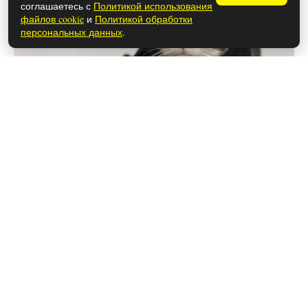
соглашаетесь с
Политикой использования
файлов cookie
и
Политикой обработки
персональных данных
.
28 мая 2026
Чем закончился сериал «Анна-
детектив» (осторожно, спойлеры!)