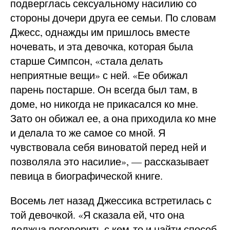
подверглась сексуальному насилию со
стороны дочери друга ее семьи. По словам
Джесс, однажды им пришлось вместе
ночевать, и эта девочка, которая была
старше Симпсон, «стала делать
неприятные вещи» с ней. «Ее обижал
парень постарше. Он всегда был там, в
доме, но никогда не прикасался ко мне.
Зато он обижал ее, а она приходила ко мне
и делала то же самое со мной. Я
чувствовала себя виноватой перед ней и
позволяла это насилие», — рассказывает
певица в биографической книге.
Восемь лет назад Джессика встретилась с
той девочкой. «Я сказала ей, что она
должна поговорить с кем-то и найти способ