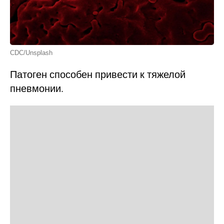
CDC/Unsplash
Патоген способен привести к тяжелой
пневмонии.