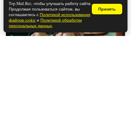
Top.Mail.Ru), чтобы улучшать работу сайта.
Продолжая пользоваться сайтом, вы
Принять
соглашаетесь с
Политикой использования
файлов cookie
и
Политикой обработки
персональных данных
.
26 мая 2026
Чем закончился сериал «Лапси»
(осторожно, спойлеры!)