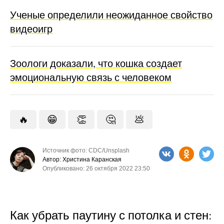
Ученые определили неожиданное свойство
видеоигр
Зоологи доказали, что кошка создает
эмоциональную связь с человеком
🔥
😁
👏
🤔
💩
Источник фото: CDC/Unsplash
Автор: Христина Каранская
Опубликовано: 26 октября 2022 23:50
Как убрать паутину с потолка и стен: