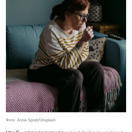
Фото: Annie Spratt/Unsplash