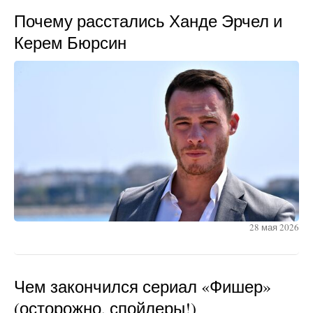
Почему расстались Ханде Эрчел и
Керем Бюрсин
28 мая 2026
Чем закончился сериал «Фишер»
(осторожно, спойлеры!)