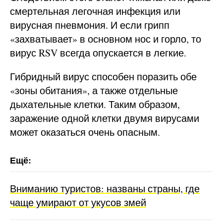
смертельная легочная инфекция или
вирусная пневмония. И если грипп
«захватывает» в основном нос и горло, то
вирус RSV всегда опускается в легкие.
Гибридный вирус способен поразить обе
«зоны обитания», а также отдельные
дыхательные клетки. Таким образом,
заражение одной клетки двумя вирусами
может оказаться очень опасным.
Вниманию туристов: названы страны, где
чаще умирают от укусов змей