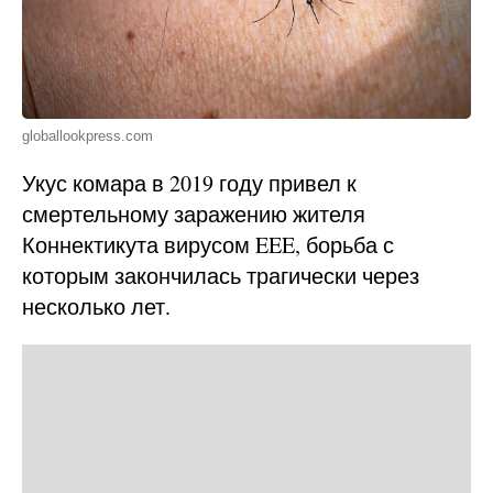
globallookpress.com
Укус комара в 2019 году привел к
смертельному заражению жителя
Коннектикута вирусом EEE, борьба с
которым закончилась трагически через
несколько лет.