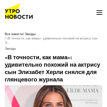
Все новости
Звезды
«В точности, как мама»: удивительно похожий на актрису сын
Э…
Звезды
«В точности, как мама»:
удивительно похожий на актрису
сын Элизабет Херли снялся для
глянцевого журнала