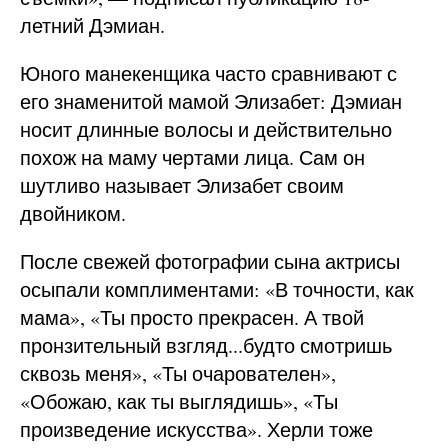
летний Дэмиан.
Юного манекенщика часто сравнивают с
его знаменитой мамой Элизабет: Дэмиан
носит длинные волосы и действительно
похож на маму чертами лица. Сам он
шутливо называет Элизабет своим
двойником.
После свежей фотографии сына актрисы
осыпали комплиментами: «В точности, как
мама», «Ты просто прекрасен. А твой
пронзительный взгляд...будто смотришь
сквозь меня», «Ты очарователен»,
«Обожаю, как ты выглядишь», «Ты
произведение искусства». Херли тоже