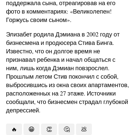
поддержала сына, отреагировав на его
фото в комментариях: «Великолепен!
Горжусь своим сыном».
Элизабет родила Дэмиана в 2002 году от
бизнесмена и продюсера Стива Бинга.
Известно, что он долгое время не
признавал ребенка и начал общаться с
ним, лишь когда Дэмиан повзрослел.
Прошлым летом Стив покончил с собой,
выбросившись из окна своих апартаментов,
расположенных на 27 этаже. Источники
сообщали, что бизнесмен страдал глубокой
депрессией.
🔥
😁
👏
🤔
💩