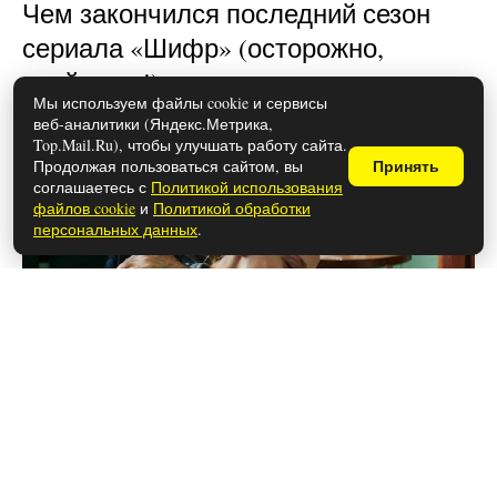
Чем закончился последний сезон
сериала «Шифр» (осторожно,
спойлеры!)
Мы используем файлы cookie и сервисы
веб-аналитики (Яндекс.Метрика,
Top.Mail.Ru), чтобы улучшать работу сайта.
Продолжая пользоваться сайтом, вы
Принять
соглашаетесь с
Политикой использования
файлов cookie
и
Политикой обработки
персональных данных
.
26 мая 2026
Чем закончился сериал «Метод»