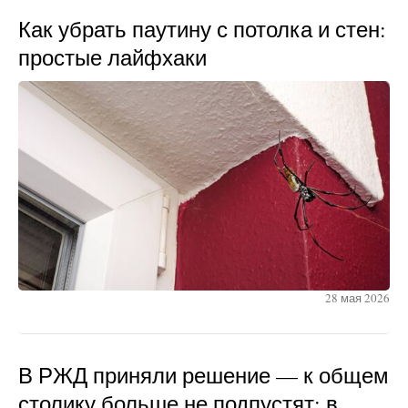
Как убрать паутину с потолка и стен:
простые лайфхаки
28 мая 2026
В РЖД приняли решение — к общем
столику больше не подпустят: в