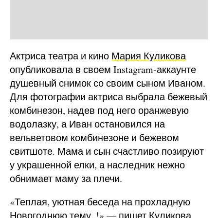
Актриса театра и кино
Мария Куликова
опубликовала в своем Instagram-аккаунте
душевный снимок со своим сыном Иваном.
Для фотографии актриса выбрала бежевый
комбинезон, надев под него оранжевую
водолазку, а Иван остановился на
вельветовом комбинезоне и бежевом
свитшоте. Мама и сын счастливо позируют
у украшенной елки, а наследник нежно
обнимает маму за плечи.
«Теплая, уютная беседа на прохладную
Новогоднюю тему..!» — пишет Куликова