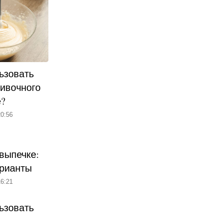
ьзовать
ливочного
е?
0:56
выпечке:
рианты
6:21
ьзовать