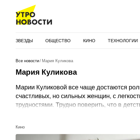
ЗВЕЗДЫ
ОБЩЕСТВО
КИНО
ТЕХНОЛОГИИ
Все новости
Мария Куликова
Мария Куликова
Марии Куликовой все чаще достаются рол
счастливых, но сильных женщин, с легкос
трудностями. Трудно поверить, что в детс
очень стеснительным и зажатым ребенком
Биография
Кино