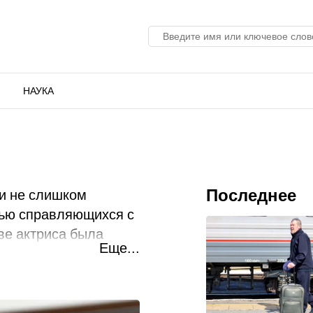
НАУКА
Последнее
и не слишком
тью справляющихся с
тве актриса была
Еще...
.