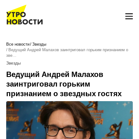
Все новости
Звезды
Ведущий Андрей Малахов заинтриговал горьким признанием о
зве…
Звезды
Ведущий Андрей Малахов
заинтриговал горьким
признанием о звездных гостях