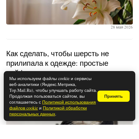
28 мая 2026
Как сделать, чтобы шерсть не
прилипала к одежде: простые
лайфхаки
Мы используем файлы cookie и сервисы
веб-аналитики (Яндекс.Метрика,
Top.Mail.Ru), чтобы улучшать работу сайта.
Продолжая пользоваться сайтом, вы
Принять
соглашаетесь с
Политикой использования
файлов cookie
и
Политикой обработки
персональных данных
.