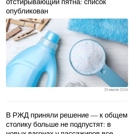
отстирывающий пятна: список
опубликован
20 июля 2026
В РЖД приняли решение — к общем
столику больше не подпустят: в
новых вагонах у пассажиров все