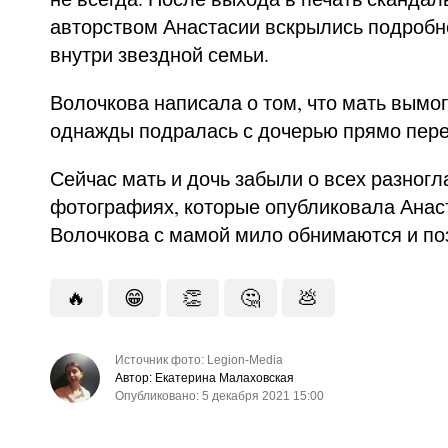
авторством Анастасии вскрылись подробн
внутри звездной семьи.
Волочкова написала о том, что мать вымог
однажды подралась с дочерью прямо пер
Сейчас мать и дочь забыли о всех разногла
фотографиях, которые опубликовала Анаст
Волочкова с мамой мило обнимаются и по
🔥
😁
👏
🤔
💩
Источник фото: Legion-Media
Автор: Екатерина Малаховская
Опубликовано: 5 декабря 2021 15:00