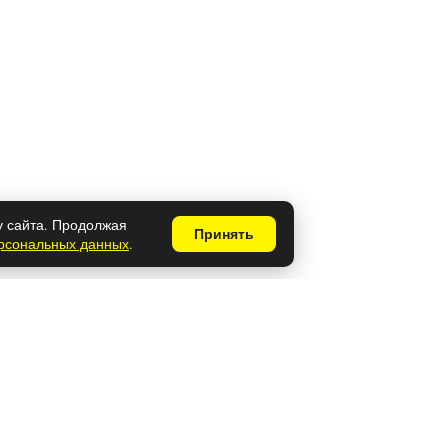
у сайта. Продолжая
Принять
ерсональных данных
.