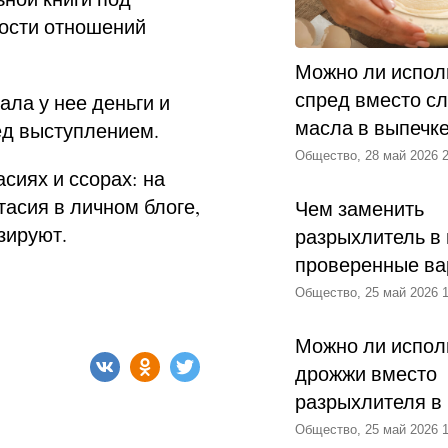
ости отношений
Можно ли испол
спред вместо с
ала у нее деньги и
масла в выпечк
ед выступлением.
Общество, 28 май 2026 2
сиях и ссорах: на
асия в личном блоге,
Чем заменить
зируют.
разрыхлитель в 
проверенные ва
Общество, 25 май 2026 1
Можно ли испол
дрожжи вместо
разрыхлителя в
Общество, 25 май 2026 1