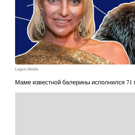
Legion-Media
Маме известной балерины исполнился 71 г