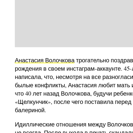
Анастасия Волочкова
трогательно поздра
рождения в своем инстаграм-аккаунте. 45
написала, что, несмотря на все разноглас
былые конфликты, Анастасия любит мать и
что 40 лет назад Волочкова, будучи ребен
«Щелкунчик», после чего поставила перед 
балериной.
Идиллические отношения между Волочков
не всегда. После выхода в печать скандал