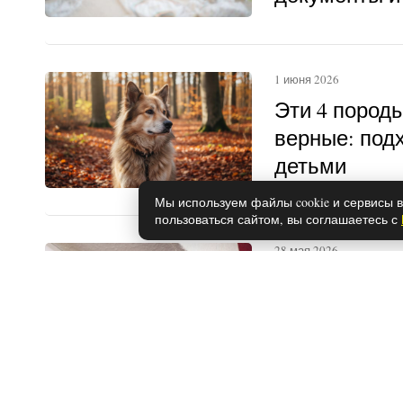
1 июня 2026
Эти 4 пород
верные: под
детьми
Мы используем файлы cookie и сервисы в
пользоваться сайтом, вы соглашаетесь с
28 мая 2026
Как убрать п
стен: прост