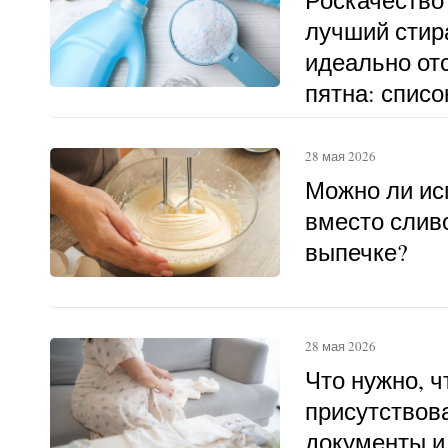
лучший стир
идеально о
пятна: списо
28 мая 2026
Можно ли ис
вместо слив
выпечке?
28 мая 2026
Что нужно, 
присутствова
документы и