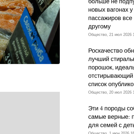
больше не подпу
новых вагонах у
пассажиров все 
другому
Общество, 21 июл 2026 
Роскачество об
лучший стираль
порошок, идеал
отстирывающий 
список опублик
Общество, 20 июл 2026 
Эти 4 породы со
самые верные: 
для семей с дет
Общество, 1 июн 2026 18