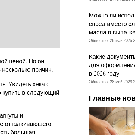
Можно ли испол
спред вместо с
масла в выпечк
Общество, 28 май 2026 2
Какие документ
ой ценой. Но он
для оформления
ь несколько причин.
в 2026 году
Общество, 28 май 2026 2
. Увидеть хека с
о купить в следующий
Главные но
агнуты и
ме отталкивающего
есть большая