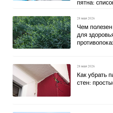
пятна: списо
28 мая 2026
Чем полезен
для здоровья
противопока
28 мая 2026
Как убрать п
стен: прост