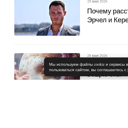
28 мая 2026
Почему расс
Эрчел и Кер
28 мая 2026
Каким знака
Мы используем файлы cookie и сервисы в
пользоваться сайтом, вы соглашаетесь с
вещие сны
1 июня 2026
Эти 4 пород