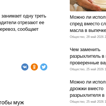
 занимает одну треть
Можно ли испол
одители отрезают ее
спред вместо с
перевоз, сообщает
масла в выпечк
Общество, 28 май 2026 2
Чем заменить
разрыхлитель в 
проверенные ва
Общество, 25 май 2026 1
Можно ли испол
дрожжи вместо
разрыхлителя в
чтобы муж
Общество, 25 май 2026 1