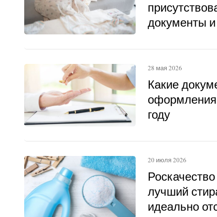
присутствова
документы и
28 мая 2026
Какие докум
оформления 
году
20 июля 2026
Роскачество
лучший стир
идеально о