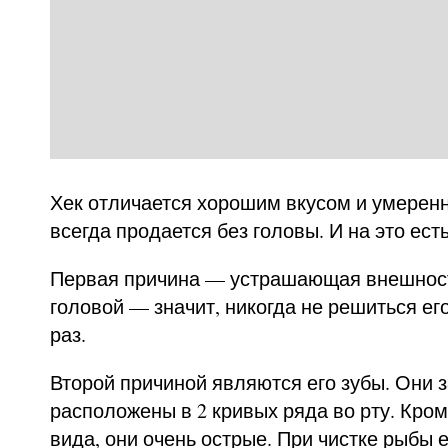
Хек отличается хорошим вкусом и умеренн
всегда продается без головы. И на это ест
Первая причина — устрашающая внешность
головой — значит, никогда не решиться ег
раз.
Второй причиной являются его зубы. Они з
расположены в 2 кривых ряда во рту. Кро
вида, они очень острые. При чистке рыбы 