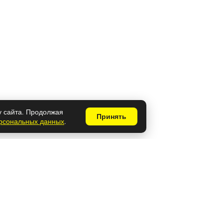
у сайта. Продолжая
Принять
ерсональных данных
.