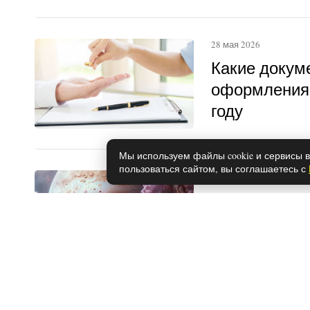
28 мая 2026
Какие докум
оформления 
году
Мы используем файлы cookie и сервисы в
пользоваться сайтом, вы соглашаетесь с
28 мая 2026
Каким знака
вещие сны
28 мая 2026