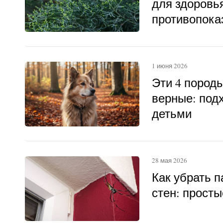
для здоровья
противопока
1 июня 2026
Эти 4 пород
верные: под
детьми
28 мая 2026
Как убрать п
стен: прост