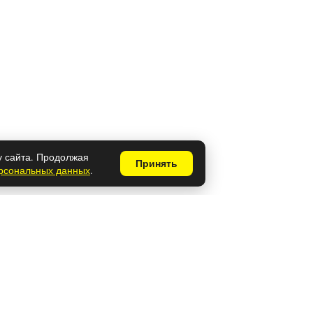
у сайта. Продолжая
Принять
ерсональных данных
.