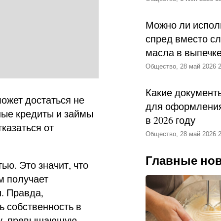
Можно ли испол
спред вместо с
масла в выпечк
Общество, 28 май 2026 2
Какие документ
может достаться не
для оформления
ные кредиты и займы
в 2026 году
тказаться от
Общество, 28 май 2026 2
Главные но
ю. Это значит, что
м получает
. Правда,
ь собственность в
му, превышающую