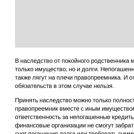
В наследство от покойного родственника 
только имущество, но и долги. Непогашен
также лягут на плечи правопреемника. И о
обязательств в этом случае нельзя.
Принять наследство можно только полность
правопреемник вместе с иным имущество
ответственность за непогашенные кредиты
финансовые организации не смогут забрат
счет погашения долга или требовать сум