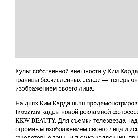
Культ собственной внешности у
Ким Кард
границы бесчисленных селфи — теперь он
изображением своего лица.
На днях Ким Кардашьян продемонстриров
Instagram кадры новой рекламной фотосес
KKW BEAUTY. Для съемки телезвезда над
огромным изображением своего лица и ис
фиолетовые тени. «Съемка коллекции, пр