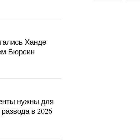
тались Ханде
ем Бюрсин
енты нужны для
развода в 2026