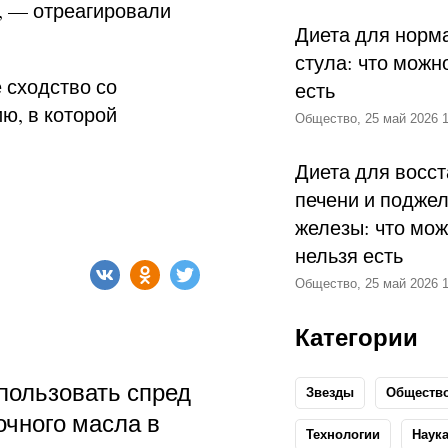
, — отреагировали
Диета для норм
стула: что можн
 сходство со
есть
ю, в которой
Общество, 25 май 2026 1
Диета для восс
печени и подже
железы: что мож
нельзя есть
Общество, 25 май 2026 1
Категории
пользовать спред
Звезды
Обществ
очного масла в
Технологии
Наук