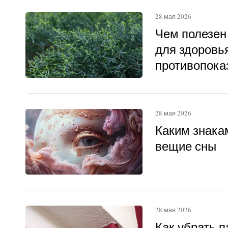
28 мая 2026
Чем полезен
для здоровья
противопока
28 мая 2026
Каким знака
вещие сны
28 мая 2026
Как убрать п