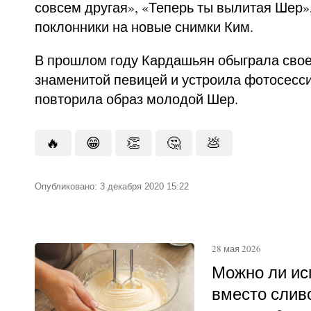
совсем другая», «Теперь ты вылитая Шер»
поклонники на новые снимки Ким.
В прошлом году Кардашьян обыграла свое
знаменитой певицей и устроила фотосесси
повторила образ молодой Шер.
🔥
😁
👏
🤔
💩
Опубликовано: 3 декабря 2020 15:22
28 мая 2026
Можно ли ис
вместо слив