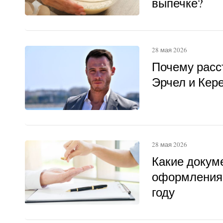
выпечке?
28 мая 2026
Почему расс
Эрчел и Кер
28 мая 2026
Какие докум
оформления 
году