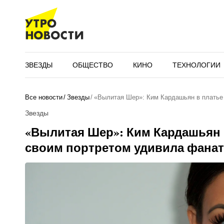
ЗВЕЗДЫ
ОБЩЕСТВО
КИНО
ТЕХНОЛОГИИ
Все новости
Звезды
«Вылитая Шер»: Ким Кардашьян в платье
Звезды
«Вылитая Шер»: Ким Кардашьян 
своим портретом удивила фана