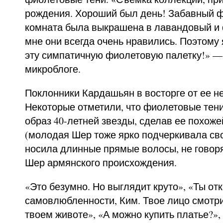
рождения. Хороший был день! Забавный ф
комната была выкрашена в лавандовый и 
мне они всегда очень нравились. Поэтому
эту симпатичную фиолетовую палетку!» —
микроблоге.
Поклонники Кардашьян в восторге от ее н
Некоторые отметили, что фиолетовые тен
образ 40-летней звезды, сделав ее похож
(молодая Шер тоже ярко подчеркивала сво
носила длинные прямые волосы, не говоря 
Шер армянского происхождения.
«Это безумно. Но выглядит круто», «Ты от
самовлюбленности, Ким. Твое лицо смотр
твоем животе», «А можно купить платье?»,