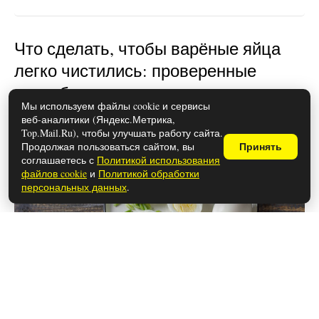
Что сделать, чтобы варёные яйца
легко чистились: проверенные
способы
Мы используем файлы cookie и сервисы
веб-аналитики (Яндекс.Метрика,
Top.Mail.Ru), чтобы улучшать работу сайта.
Продолжая пользоваться сайтом, вы
Принять
соглашаетесь с
Политикой использования
файлов cookie
и
Политикой обработки
персональных данных
.
28 мая 2026