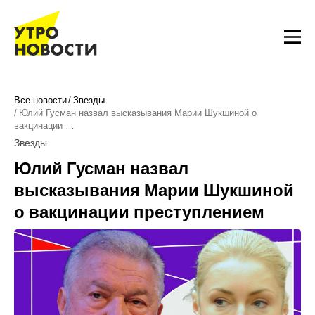
Все новости
Звезды
Юлий Гусман назвал высказывания Марии Шукшиной о
вакцинации …
Звезды
Юлий Гусман назвал
высказывания Марии Шукшиной
о вакцинации преступлением