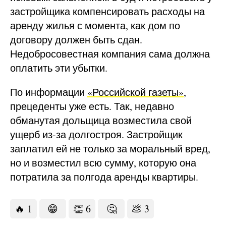
застройщика компенсировать расходы на
аренду жилья с момента, как дом по
договору должен быть сдан.
Недобросовестная компания сама должна
оплатить эти убытки.
По информации
«Российской газеты»
,
прецеденты уже есть. Так, недавно
обманутая дольщица возместила свой
ущерб из-за долгостроя. Застройщик
заплатил ей не только за моральный вред,
но и возместил всю сумму, которую она
потратила за полгода аренды квартиры.
🔥
1
😁
👏
6
🤔
💩
3