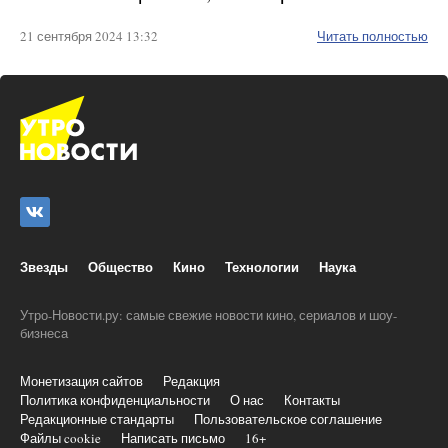
21 сентября 2024 13:32
Читать полностью
Звезды
Общество
Кино
Технологии
Наука
Утро-Новости.ру: самые свежие новости кино, сериалов и шоу-
бизнеса
Монетизация сайтов
Редакция
Политика конфиденциальности
О нас
Контакты
Редакционные стандарты
Пользовательское соглашение
Файлы cookie
Написать письмо
16+