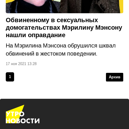
Обвиненному в сексуальных
домогательствах Мэрилину Мэнсону
нашли оправдание
На Мэрилина Мэнсона обрушился шквал
обвинений в жестоком поведении.
17 ноя 2021 13:28
1
Архив