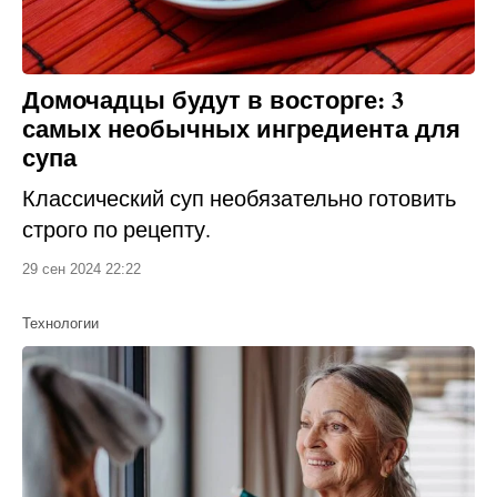
Домочадцы будут в восторге: 3
самых необычных ингредиента для
супа
Классический суп необязательно готовить
строго по рецепту.
29 сен 2024 22:22
Технологии