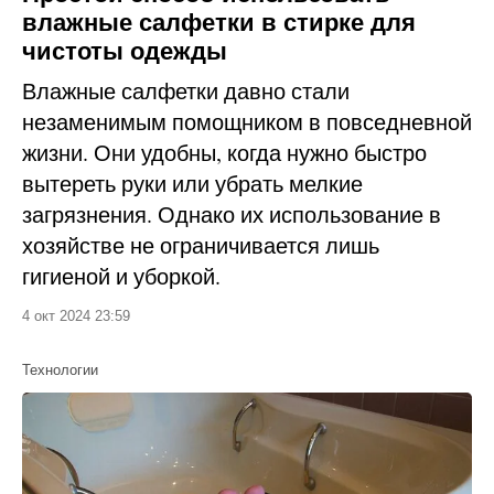
влажные салфетки в стирке для
чистоты одежды
Влажные салфетки давно стали
незаменимым помощником в повседневной
жизни. Они удобны, когда нужно быстро
вытереть руки или убрать мелкие
загрязнения. Однако их использование в
хозяйстве не ограничивается лишь
гигиеной и уборкой.
4 окт 2024 23:59
Технологии