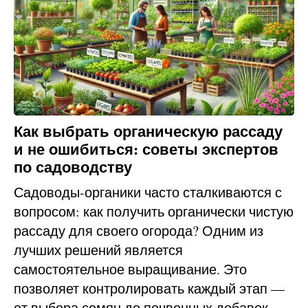
Как выбрать органическую рассаду
и не ошибиться: советы экспертов
по садоводству
Садоводы-органики часто сталкиваются с
вопросом: как получить органически чистую
рассаду для своего огорода? Одним из
лучших решений является
самостоятельное выращивание. Это
позволяет контролировать каждый этап —
от выбора семян до почвенных добавок,