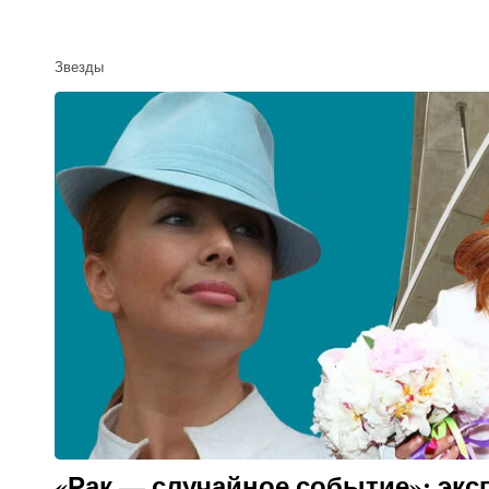
Звезды
«Рак — случайное событие»: экс