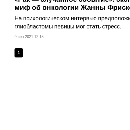
миф об онкологии Жанны Фриск
На психологическом интервью предположи
глиобластомы певицы мог стать стресс.
9 сен 2021 12:15
1