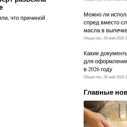
е
Можно ли испол
ли, что причиной
спред вместо с
масла в выпечк
Общество, 28 май 2026 2
Какие документ
для оформления
в 2026 году
Общество, 28 май 2026 2
Главные но