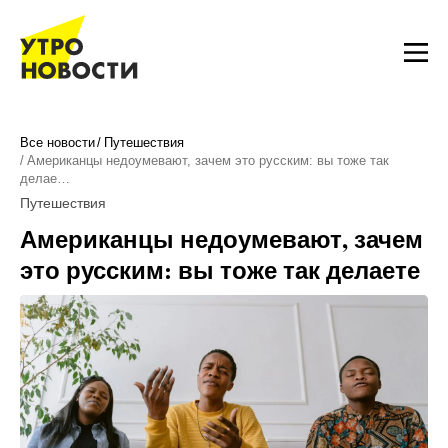
Все новости
Путешествия
Американцы недоумевают, зачем это русским: вы тоже так
делае…
Путешествия
Американцы недоумевают, зачем
это русским: вы тоже так делаете