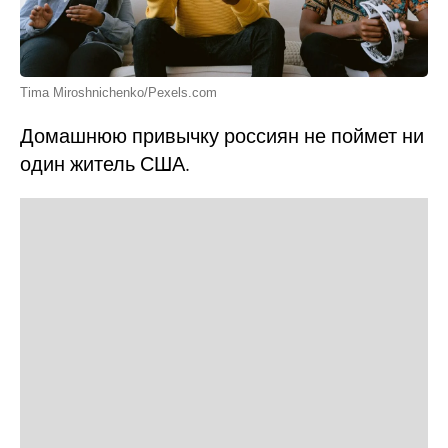
Tima Miroshnichenko/Pexels.com
Домашнюю привычку россиян не поймет ни
один житель США.