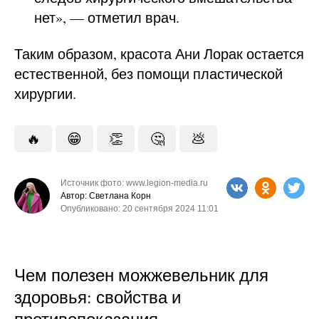
нет», — отметил врач.
Таким образом, красота Ани Лорак остается
естественной, без помощи пластической
хирургии.
🔥
😁
👏
🤔
💩
Источник фото: www.legion-media.ru
Автор: Светлана Корн
Опубликовано: 20 сентября 2024 11:01
Чем полезен можжевельник для
здоровья: свойства и