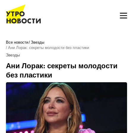
Все новости
Звезды
Ани Лорак: секреты молодости без пластики
Звезды
Ани Лорак: секреты молодости
без пластики