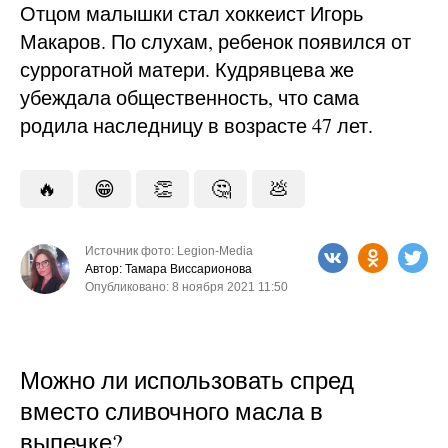
Отцом малышки стал хоккеист Игорь
Макаров. По слухам, ребенок появился от
суррогатной матери. Кудрявцева же
убеждала общественность, что сама
родила наследницу в возрасте 47 лет.
🔥
😁
👏
🤔
💩
Источник фото: Legion-Media
Автор: Тамара Виссарионова
Опубликовано: 8 ноября 2021 11:50
Можно ли использовать спред
вместо сливочного масла в
выпечке?