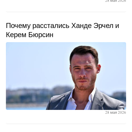
28 мая 2026
Почему расстались Ханде Эрчел и
Керем Бюрсин
28 мая 2026