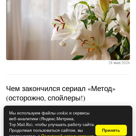
28 мая 2026
Чем закончился сериал «Метод»
(осторожно, спойлеры!)
Мы используем файлы cookie и сервисы
веб-аналитики (Яндекс.Метрика,
Top.Mail.Ru), чтобы улучшать работу сайта.
Продолжая пользоваться сайтом, вы
Принять
соглашаетесь с
Политикой использования