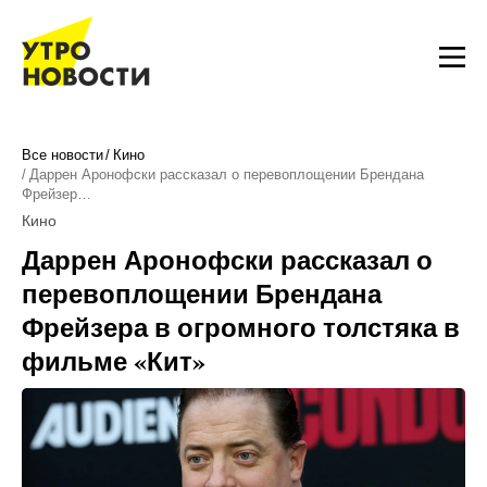
Все новости
Кино
Даррен Аронофски рассказал о перевоплощении Брендана
Фрейзер…
Кино
Даррен Аронофски рассказал о
перевоплощении Брендана
Фрейзера в огромного толстяка в
фильме «Кит»