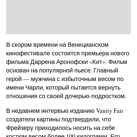
В скором времени на Венецианском
кинофестивале состоится премьера нового
фильма Даррена Аронофски «Кит». Фильм
основан на популярной пьесе. Главный
герой — мужчина с избыточным весом по
имени Чарли, который пытается вернуть
отношения со своей дочерью-подростком.
В недавнем интервью изданию Vanity Fair
создатели картины подтвердили, что
Фрейзеру приходилось носить на себе
костюм весом более 100 килограмм. Его