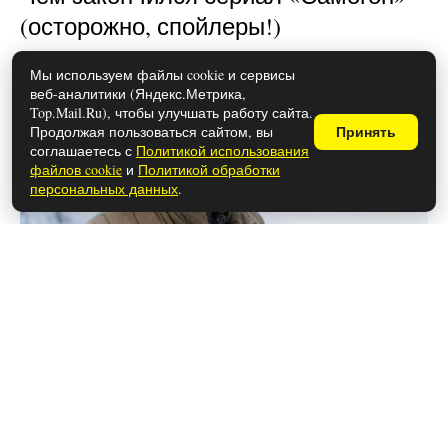
(осторожно, спойлеры!)
Мы используем файлы cookie и сервисы
веб-аналитики (Яндекс.Метрика,
Top.Mail.Ru), чтобы улучшать работу сайта.
Продолжая пользоваться сайтом, вы
Принять
соглашаетесь с
Политикой использования
файлов cookie
и
Политикой обработки
персональных данных
.
26 мая 2026
Чем закончился последний сезон
сериала «Шифр» (осторожно,
спойлеры!)