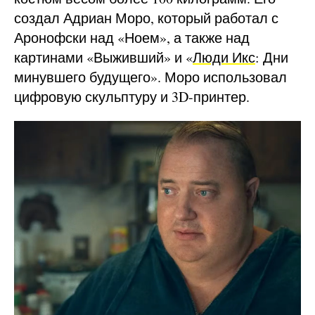
создал Адриан Моро, который работал с
Аронофски над «Ноем», а также над
картинами «Выживший» и «
Люди Икс
: Дни
минувшего будущего». Моро использовал
цифровую скульптуру и 3D-принтер.