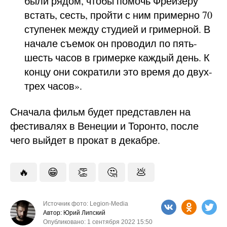
были рядом, чтобы помочь Фрейзеру
встать, сесть, пройти с ним примерно 70
ступенек между студией и гримерной. В
начале съемок он проводил по пять-
шесть часов в гримерке каждый день. К
концу они сократили это время до двух-
трех часов».
Сначала фильм будет представлен на
фестивалях в Венеции и Торонто, после
чего выйдет в прокат в декабре.
🔥
😁
👏
🤔
💩
Источник фото: Legion-Media
Автор: Юрий Липский
Опубликовано: 1 сентября 2022 15:50