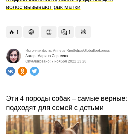
волос вызывают рак матки
🔥
1
😁
👏
🤔
1
💩
Источник фото: Annette Riedl/dpa/Globallookpress
Автор: Марина Сергеева
Опубликовано: 7 ноября 2022 13:28
Эти 4 породы собак – самые верные:
подходят для семей с детьми