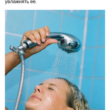
увлажнять ее.