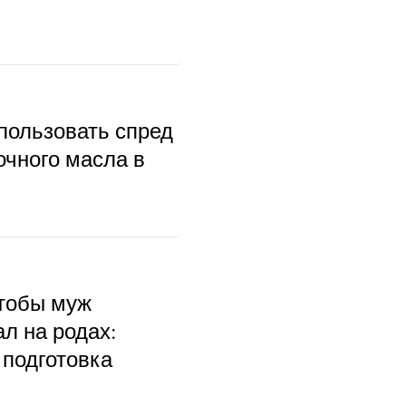
пользовать спред
очного масла в
чтобы муж
л на родах:
 подготовка