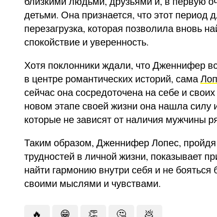
близкими людьми, друзьями и, в первую о
детьми. Она признается, что этот период 
перезагрузка, которая позволила вновь на
спокойствие и уверенность.
Хотя поклонники ждали, что Дженнифер вс
в центре романтических историй, сама
Лоп
сейчас она сосредоточена на себе и своих 
новом этапе своей жизни она нашла силу и
которые не зависят от наличия мужчины р
Таким образом, Дженнифер Лопес, пройдя
трудностей в личной жизни, показывает пр
найти гармонию внутри себя и не бояться 
своими мыслями и чувствами.
🔥
😁
👏
🤔
💩