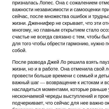
призналась Лопес. Она с сожалением отме
важности независимости и самооценки при
сейчас, после множества ошибок и трудны
жизни. Дженнифер не скрывает, что эти о
многому, но главным открытием стало осоз
счастье не всегда связано с тем, чтобы быт
для того чтобы обрести гармонию, нужно 
собой.
После развода Джей Ло решила взять пауз
жизни, но и в работе. Она отменила свой л
провести больше времени с семьей и деть
важный шаг — возвращение к истокам и в
насладиться моментами, которые раньше 
нескончаемой череды выступлений и прое
подчеркивает, что сейчас для нее важно о