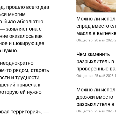
од, прошло всего два
ься многим
Можно ли испол
но было абсолютно
спред вместо с
 — заявляет она с
масла в выпечк
ние оказалось как
Общество, 28 май 2026 2
ьное и шокирующее
о нужно.
Чем заменить
разрыхлитель в 
 неоднократно
проверенные ва
ем-то рядом, стареть
ости и трудности
Общество, 25 май 2026 1
ошений привела к
Можно ли испол
 которую ей нужно
дрожжи вместо
разрыхлителя в
овая территория», —
Общество, 25 май 2026 1