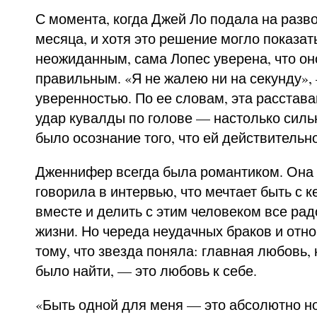
С момента, когда Джей Ло подала на разв
месяца, и хотя это решение могло показат
неожиданным, сама Лопес уверена, что о
правильным. «Я не жалею ни на секунду»,
уверенностью. По ее словам, эта расстава
удар кувалды по голове — настолько сил
было осознание того, что ей действительн
Дженнифер всегда была романтиком. Она
говорила в интервью, что мечтает быть с к
вместе и делить с этим человеком все рад
жизни. Но череда неудачных браков и отн
тому, что звезда поняла: главная любовь,
было найти, — это любовь к себе.
«Быть одной для меня — это абсолютно н