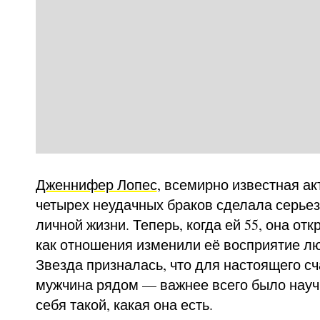
Дженнифер Лопес
, всемирно известная ак
четырех неудачных браков сделала серье
личной жизни. Теперь, когда ей 55, она от
как отношения изменили её восприятие лю
Звезда призналась, что для настоящего сч
мужчина рядом — важнее всего было науч
себя такой, какая она есть.