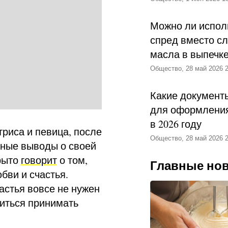
Можно ли испол
спред вместо с
масла в выпечк
Общество, 28 май 2026 2
Какие документ
для оформления
в 2026 году
триса и певица, после
Общество, 28 май 2026 2
зные выводы о своей
крыто
говорит
о том,
Главные но
бви и счастья.
астья вовсе не нужен
иться принимать