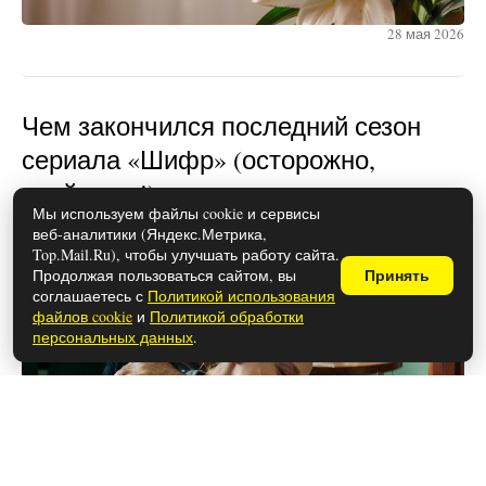
28 мая 2026
Чем закончился последний сезон
сериала «Шифр» (осторожно,
спойлеры!)
Мы используем файлы cookie и сервисы
веб-аналитики (Яндекс.Метрика,
Top.Mail.Ru), чтобы улучшать работу сайта.
Продолжая пользоваться сайтом, вы
Принять
соглашаетесь с
Политикой использования
файлов cookie
и
Политикой обработки
персональных данных
.
26 мая 2026