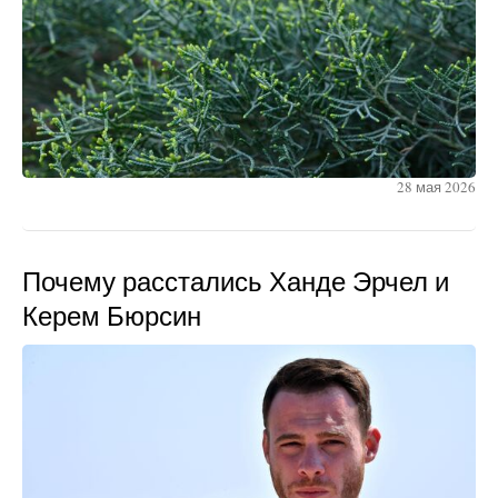
28 мая 2026
Почему расстались Ханде Эрчел и
Керем Бюрсин