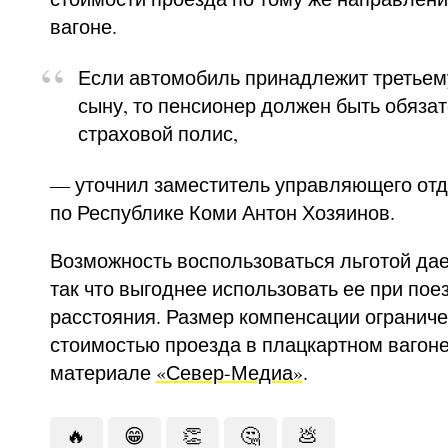
вагоне.
Если автомобиль принадлежит третьему
сыну, то пенсионер должен быть обязат
страховой полис,
— уточнил заместитель управляющего от
по Республике Коми Антон Хозяинов.
Возможность воспользоваться льготой дает
так что выгоднее использовать ее при пое
расстояния. Размер компенсации огранич
стоимостью проезда в плацкартном вагоне,
материале
«Север-Медиа»
.
🔥
😁
👏
🤔
💩