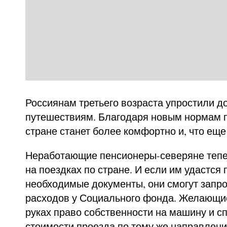
Россиянам третьего возраста упростили до
путешествиям. Благодаря новым нормам 
стране станет более комфортно и, что еще
Неработающие пенсионеры-северяне тепе
на поездках по стране. И если им удастся
необходимые документы, они смогут запр
расходов у Социального фонда. Желающи
руках право собственности на машину и с
стоимости проезда по тому же направлен