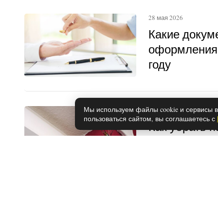
28 мая 2026
Какие докум
оформления 
году
Мы используем файлы cookie и сервисы в
28 мая 2026
пользоваться сайтом, вы соглашаетесь с
Как убрать п
стен: прост
28 мая 2026