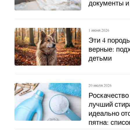
документы и
1 июня 2026
Эти 4 пород
верные: под
детьми
20 июля 2026
Роскачество
лучший стир
идеально о
пятна: списо