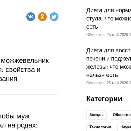
Диета для норм
стула: что можн
есть
Общество, 25 май 2026 1
Диета для восс
печени и подже
 можжевельник
железы: что мож
: свойства и
нельзя есть
зания
Общество, 25 май 2026 1
Категории
чтобы муж
Звезды
Обществ
л на родах:
Технологии
Наук