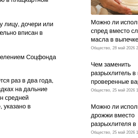
Можно ли испол
 лицу, дочери или
спред вместо с
ельно вписан в
масла в выпечк
Общество, 28 май 2026 2
делением Соцфонда
Чем заменить
разрыхлитель в 
ся раз в два года,
проверенные ва
здках на дальние
Общество, 25 май 2026 1
ен средней
 указано в
Можно ли испол
дрожжи вместо
разрыхлителя в
Общество, 25 май 2026 1