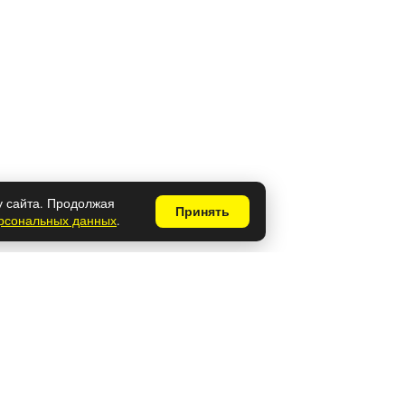
у сайта. Продолжая
Принять
ерсональных данных
.