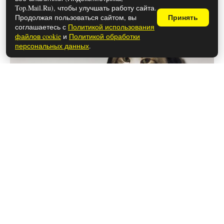
Top.Mail.Ru), чтобы улучшать работу сайта.
Продолжая пользоваться сайтом, вы
Принять
соглашаетесь с
Политикой использования
файлов cookie
и
Политикой обработки
персональных данных
.
28 мая 2026
Чем закончился сериал «Лапси»
(осторожно, спойлеры!)