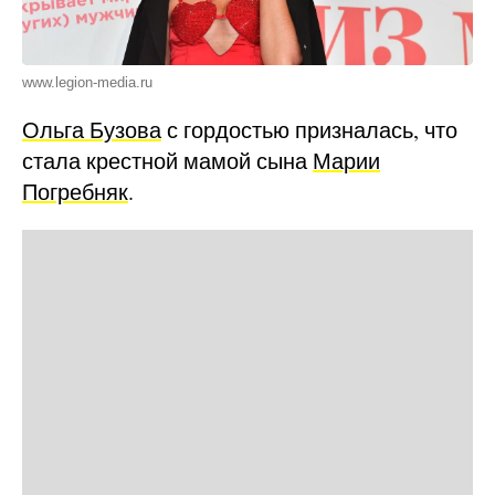
www.legion-media.ru
Ольга Бузова
с гордостью призналась, что
стала крестной мамой сына
Марии
Погребняк
.