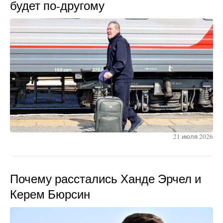
будет по-другому
21 июля 2026
Почему расстались Ханде Эрчел и
Керем Бюрсин