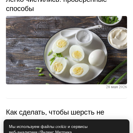
способы
28 мая 2026
Как сделать, чтобы шерсть не
прилипала к одежде: простые
Мы используем файлы cookie и сервисы
лайфхаки
веб-аналитики (Яндекс.Метрика,