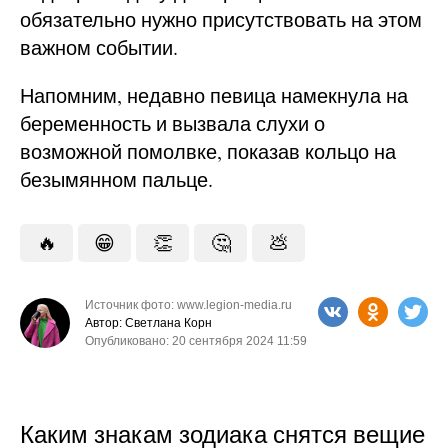
обязательно нужно присутствовать на этом
важном событии.
Напомним, недавно певица намекнула на
беременность и вызвала слухи о
возможной помолвке, показав кольцо на
безымянном пальце.
🔥
😁
👏
🤔
💩
Источник фото: www.legion-media.ru
Автор: Светлана Корн
Опубликовано: 20 сентября 2024 11:59
Каким знакам зодиака снятся вещие